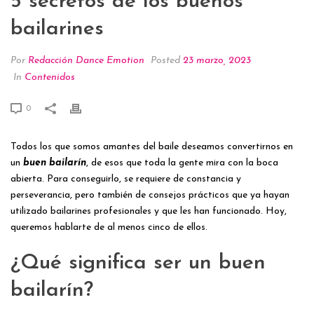
5 secretos de los buenos
bailarines
Por
Redacción Dance Emotion
Posted
23 marzo, 2023
In
Contenidos
0
Todos los que somos amantes del baile deseamos convertirnos en
un
buen bailarín
, de esos que toda la gente mira con la boca
abierta. Para conseguirlo, se requiere de constancia y
perseverancia, pero también de consejos prácticos que ya hayan
utilizado bailarines profesionales y que les han funcionado. Hoy,
queremos hablarte de al menos cinco de ellos.
¿Qué significa ser un buen
bailarín?