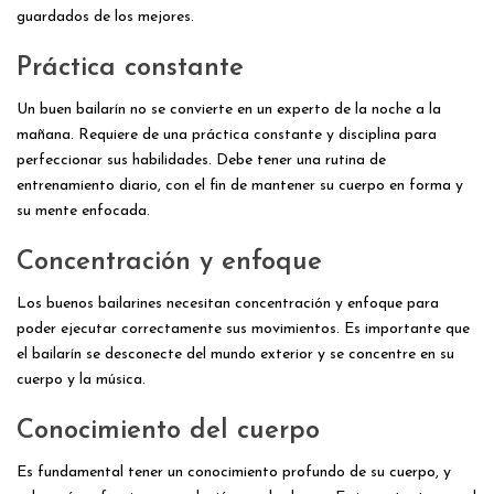
guardados de los mejores.
Práctica constante
Un buen bailarín no se convierte en un experto de la noche a la
mañana. Requiere de una práctica constante y disciplina para
perfeccionar sus habilidades. Debe tener una rutina de
entrenamiento diario, con el fin de mantener su cuerpo en forma y
su mente enfocada.
Concentración y enfoque
Los buenos bailarines necesitan concentración y enfoque para
poder ejecutar correctamente sus movimientos. Es importante que
el bailarín se desconecte del mundo exterior y se concentre en su
cuerpo y la música.
Conocimiento del cuerpo
Es fundamental tener un conocimiento profundo de su cuerpo, y