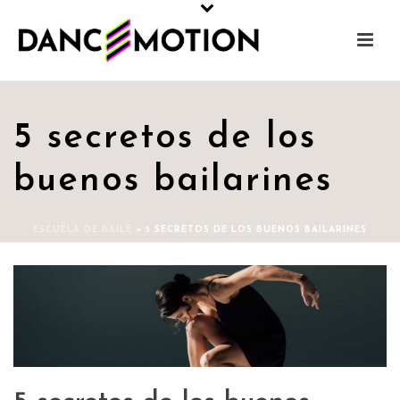
5 secretos de los
buenos bailarines
ESCUELA DE BAILE
»
5 SECRETOS DE LOS BUENOS BAILARINES