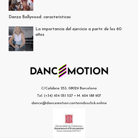
Danza Bollywood: características
La importancia del ejercicio a partir de los 60
años
C/Calàbria 253, 08029 Barcelona
Tel. (+34) 934 051 527 • M. 604 188 907
dance@dancemotion.contenidosclick.online