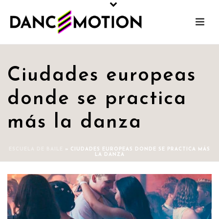
Ciudades europeas
donde se practica
más la danza
ESCUELA DE BAILE
»
CIUDADES EUROPEAS DONDE SE PRACTICA MÁS
LA DANZA