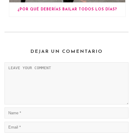
¿POR QUÉ DEBERÍAS BAILAR TODOS LOS DÍAS?
DEJAR UN COMENTARIO