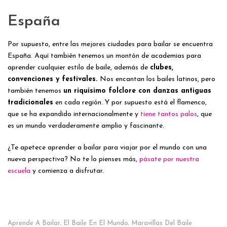
España
Por supuesto, entre las mejores ciudades para bailar se encuentra
España. Aquí también tenemos un montón de academias para
aprender cualquier estilo de baile, además de
clubes,
convenciones y festivales.
Nos encantan los bailes latinos, pero
también tenemos
un riquísimo folclore con danzas antiguas
tradicionales
en cada región. Y por supuesto está el flamenco,
que se ha expandido internacionalmente y
tiene tantos palos
, que
es un mundo verdaderamente amplio y fascinante.
¿Te apetece aprender a bailar para viajar por el mundo con una
nueva perspectiva? No te lo pienses más,
pásate por nuestra
escuela
y comienza a disfrutar.
Aprende A Bailar
El Baile En El Mundo
Maravillas Del Baile
,
,