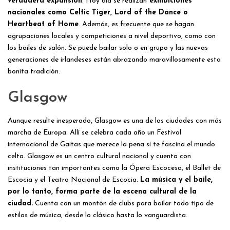
verdadera expansión
. Hoy día se realizan
exhibiciones
nacionales como Celtic Tiger, Lord of the Dance o
Heartbeat of Home
. Además, es frecuente que se hagan
agrupaciones locales y competiciones a nivel deportivo, como con
los bailes de salón. Se puede bailar solo o en grupo y las nuevas
generaciones de irlandeses están abrazando maravillosamente esta
bonita tradición.
Glasgow
Aunque resulte inesperado, Glasgow es una de las ciudades con más
marcha de Europa. Allí se celebra cada año un Festival
internacional de Gaitas que merece la pena si te fascina el mundo
celta. Glasgow es un centro cultural nacional y cuenta con
instituciones tan importantes como la Ópera Escocesa, el Ballet de
Escocia y el Teatro Nacional de Escocia.
La música y el baile,
por lo tanto, forma parte de la escena cultural de la
ciudad.
Cuenta con un montón de clubs para bailar todo tipo de
estilos de música, desde lo clásico hasta lo vanguardista.