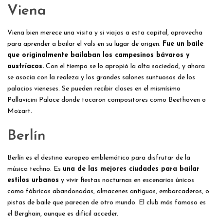
Viena
Viena bien merece una visita y si viajas a esta capital, aprovecha
para aprender a bailar el vals en su lugar de origen.
Fue un baile
que originalmente bailaban los campesinos bávaros y
austríacos.
Con el tiempo se lo apropió la alta sociedad, y ahora
se asocia con la realeza y los grandes salones suntuosos de los
palacios vieneses. Se pueden recibir clases en el mismísimo
Pallavicini Palace donde tocaron compositores como Beethoven o
Mozart.
Berlín
Berlín es el destino europeo emblemático para disfrutar de la
música techno. Es
una de las mejores ciudades para bailar
estilos urbanos
y vivir fiestas nocturnas en escenarios únicos
como fábricas abandonadas, almacenes antiguos, embarcaderos, o
pistas de baile que parecen de otro mundo. El club más famoso es
el Berghain, aunque es difícil acceder.