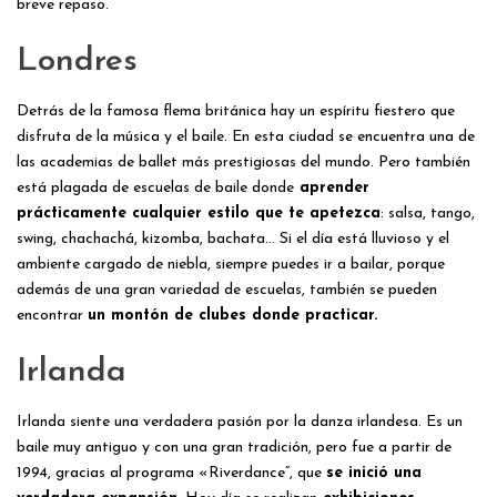
breve repaso.
Londres
Detrás de la famosa flema británica hay un espíritu fiestero que
disfruta de la música y el baile. En esta ciudad se encuentra una de
las academias de ballet más prestigiosas del mundo. Pero también
está plagada de escuelas de baile donde
aprender
prácticamente cualquier estilo que te apetezca
: salsa, tango,
swing, chachachá, kizomba, bachata… Si el día está lluvioso y el
ambiente cargado de niebla, siempre puedes ir a bailar, porque
además de una gran variedad de escuelas, también se pueden
encontrar
un montón de clubes donde practicar.
Irlanda
Irlanda siente una verdadera pasión por la danza irlandesa. Es un
baile muy antiguo y con una gran tradición, pero fue a partir de
1994, gracias al programa «Riverdance”, que
se inició una