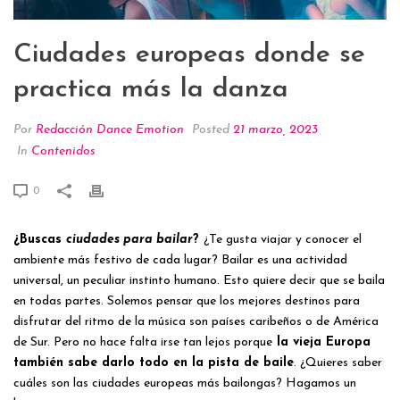
Ciudades europeas donde se
practica más la danza
Por
Redacción Dance Emotion
Posted
21 marzo, 2023
In
Contenidos
0
¿Buscas
ciudades para bailar
?
¿Te gusta viajar y conocer el
ambiente más festivo de cada lugar? Bailar es una actividad
universal, un peculiar instinto humano. Esto quiere decir que se baila
en todas partes. Solemos pensar que los mejores destinos para
disfrutar del ritmo de la música son países caribeños o de América
de Sur. Pero no hace falta irse tan lejos porque
la vieja Europa
también sabe darlo todo en la pista de baile
. ¿Quieres saber
cuáles son las ciudades europeas más bailongas? Hagamos un