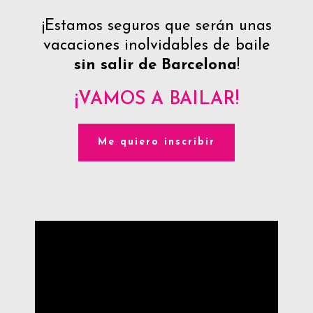
¡Estamos seguros que serán unas
vacaciones inolvidables de baile
sin salir de Barcelona
!
¡VAMOS A BAILAR!
Me quiero inscribir