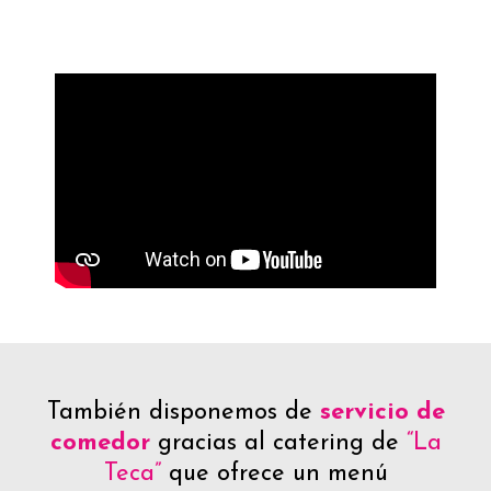
También disponemos de
servicio de
comedor
gracias al catering de
“La
Teca”
que ofrece un menú