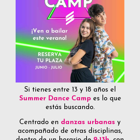
Si tienes entre 13 y 18 años el
Summer
Dance Camp
es lo que
estás buscando.
Centrado en
danzas urbanas
y
acompañado de otras disciplinas,
dentro de un horario de
9-13h,
con