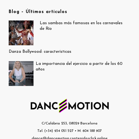
Blog – Últimos artículos
Las sambas más famosas en los carnavales
de Río
Danza Bollywood: características
La importancia del ejercicio a partir de los 60
años
C/Calàbria 253, 08029 Barcelona
Tel. (+34) 934 051 527 • M. 604 188 907
dance@dancemotion.contenidosclick.online