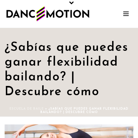
¿Sabías que puedes
ganar flexibilidad
bailando? |
Descubre cómo
ESCUELA DE BAILE
»
¿SABÍAS QUE PUEDES GANAR FLEXIBILIDAD
BAILANDO? | DESCUBRE CÓMO