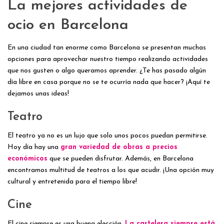
La mejores actividades de
ocio en Barcelona
En una ciudad tan enorme como Barcelona se presentan muchas
opciones para aprovechar nuestro tiempo realizando actividades
que nos gusten o algo queramos aprender. ¿Te has pasado algún
día libre en casa porque no se te ocurría nada que hacer? ¡Aquí te
dejamos unas ideas!
Teatro
El teatro ya no es un lujo que solo unos pocos puedan permitirse.
Hoy día hay una
gran variedad de obras a precios
económicos
que se pueden disfrutar. Además, en Barcelona
encontramos multitud de teatros a los que acudir. ¡Una opción muy
cultural y entretenida para el tiempo libre!
Cine
El cine siempre es una buena elección.
La cartelera siempre está