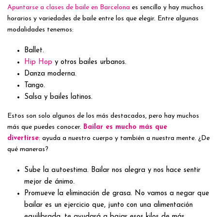
Apuntarse a clases de baile en Barcelona
es sencillo y hay muchos
horarios y variedades de baile entre los que elegir. Entre algunas
modalidades tenemos:
Ballet.
Hip Hop
y otros bailes urbanos.
Danza moderna.
Tango.
Salsa y bailes latinos.
Estos son solo algunos de los más destacados, pero hay muchos
más que puedes conocer.
Bailar es mucho más que
divertirse
: ayuda a nuestro cuerpo y también a nuestra mente. ¿De
qué maneras?
Sube la autoestima. Bailar nos alegra y nos hace sentir
mejor de ánimo.
Promueve la eliminación de grasa. No vamos a negar que
bailar es un ejercicio que, junto con una alimentación
equilibrada, te ayudará a bajar esos kilos de más.