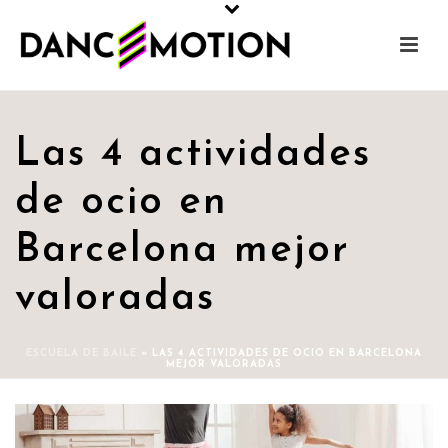
Las 4 actividades
de ocio en
Barcelona mejor
valoradas
ESCUELA DE BAILE
»
LAS 4 ACTIVIDADES DE OCIO EN BARCELONA
MEJOR VALORADAS