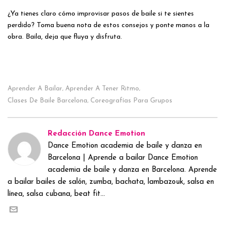
¿Ya tienes claro cómo improvisar pasos de baile si te sientes
perdido? Toma buena nota de estos consejos y ponte manos a la
obra. Baila, deja que fluya y disfruta.
Aprender A Bailar
Aprender A Tener Ritmo
,
,
Clases De Baile Barcelona
Coreografías Para Grupos
,
Redacción Dance Emotion
Dance Emotion academia de baile y danza en
Barcelona | Aprende a bailar Dance Emotion
academia de baile y danza en Barcelona. Aprende
a bailar bailes de salón, zumba, bachata, lambazouk, salsa en
línea, salsa cubana, beat fit...