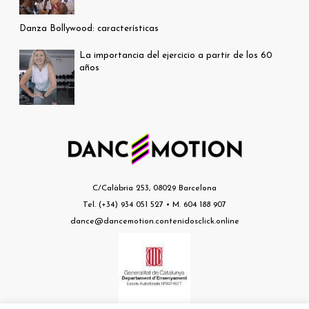
Danza Bollywood: características
La importancia del ejercicio a partir de los 60
años
C/Calàbria 253, 08029 Barcelona
Tel. (+34) 934 051 527 • M. 604 188 907
dance@dancemotion.contenidosclick.online