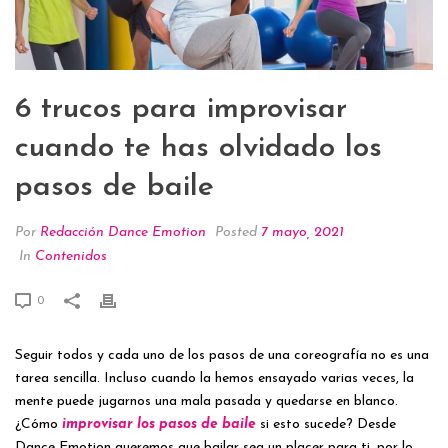
6 trucos para improvisar
cuando te has olvidado los
pasos de baile
Por
Redacción Dance Emotion
Posted
7 mayo, 2021
In
Contenidos
0
Seguir todos y cada uno de los pasos de una coreografía no es una
tarea sencilla. Incluso cuando la hemos ensayado varias veces, la
mente puede jugarnos una mala pasada y quedarse en blanco.
¿Cómo
improvisar los pasos de baile
si esto sucede? Desde
Dance Emotion queremos que bailar sea un placer para ti, por lo