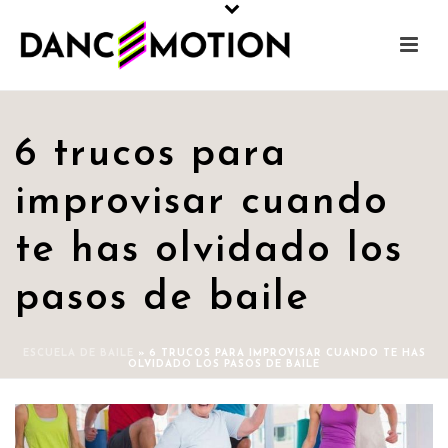
6 trucos para
improvisar cuando
te has olvidado los
pasos de baile
ESCUELA DE BAILE
»
6 TRUCOS PARA IMPROVISAR CUANDO TE HAS
OLVIDADO LOS PASOS DE BAILE