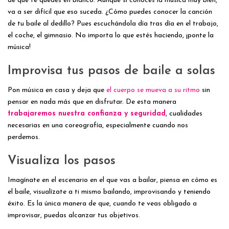
de que te quedes en blanco. Aunque si conoces la música muy bien,
va a ser difícil que eso suceda. ¿Cómo puedes conocer la canción
de tu baile al dedillo? Pues escuchándola día tras día en el trabajo,
el coche, el gimnasio. No importa lo que estés haciendo, ¡ponte la
música!
Improvisa tus pasos de baile a solas
Pon música en casa y deja que
el cuerpo se mueva a su ritmo
sin
pensar en nada más que en disfrutar. De esta manera
trabajaremos nuestra confianza y seguridad
, cualidades
necesarias en una coreografía, especialmente cuando nos
perdemos.
Visualiza los pasos
Imagínate en el escenario en el que vas a bailar, piensa en cómo es
el baile, visualízate a ti mismo bailando, improvisando y teniendo
éxito. Es la única manera de que, cuando te veas obligado a
improvisar, puedas alcanzar tus objetivos.