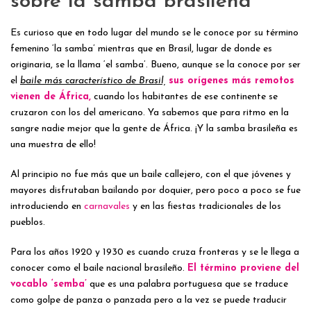
sobre la samba brasileña
Es curioso que en todo lugar del mundo se le conoce por su término
femenino ‘la samba’ mientras que en Brasil, lugar de donde es
originaria, se la llama ‘el samba’. Bueno, aunque se la conoce por ser
el
baile más característico de Brasil,
sus orígenes más remotos
vienen de África,
cuando los habitantes de ese continente se
cruzaron con los del americano. Ya sabemos que para ritmo en la
sangre nadie mejor que la gente de África. ¡Y la samba brasileña es
una muestra de ello!
Al principio no fue más que un baile callejero, con el que jóvenes y
mayores disfrutaban bailando por doquier, pero poco a poco se fue
introduciendo en
carnavales
y en las fiestas tradicionales de los
pueblos.
Para los años 1920 y 1930 es cuando cruza fronteras y se le llega a
conocer como el baile nacional brasileño.
El término proviene del
vocablo ‘semba’
que es una palabra portuguesa que se traduce
como golpe de panza o panzada pero a la vez se puede traducir