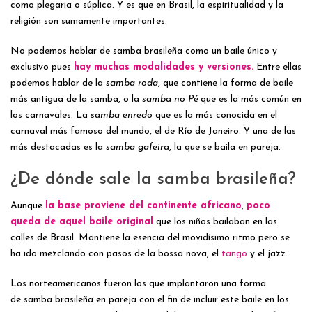
como plegaria o súplica. Y es que en Brasil, la espiritualidad y la
religión son sumamente importantes.
No podemos hablar de
samba brasileña como un baile único y
exclusivo pues
hay muchas modalidades y versiones.
Entre ellas
podemos hablar de la
samba roda
, que contiene la forma de baile
más antigua de la samba, o la
samba no Pé
que es la más común en
los carnavales. La
samba enredo
que es la más conocida en el
carnaval más famoso del mundo, el de Río de Janeiro. Y una de las
más destacadas es la
samba gafeira
, la que se baila en pareja.
¿De dónde sale la samba brasileña?
Aunque
la base proviene del continente africano
,
poco
queda de aquel baile original
que los niños bailaban en las
calles de Brasil. Mantiene la esencia del movidísimo ritmo pero se
ha ido mezclando con pasos de la bossa nova, el
tango
y el jazz.
Los norteamericanos fueron los que implantaron una forma
de
samba brasileña en pareja con el fin de incluir este baile en los