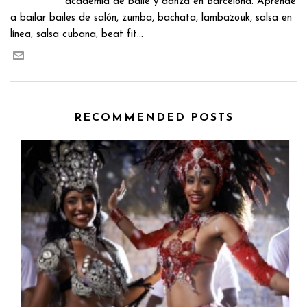
academia de baile y danza en Barcelona. Aprende
a bailar bailes de salón, zumba, bachata, lambazouk, salsa en
línea, salsa cubana, beat fit...
RECOMMENDED POSTS