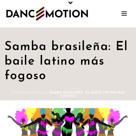
Samba brasileña: El
baile latino más
fogoso
ESCUELA DE BAILE
»
SAMBA BRASILEÑA: EL BAILE LATINO MÁS
FOGOSO