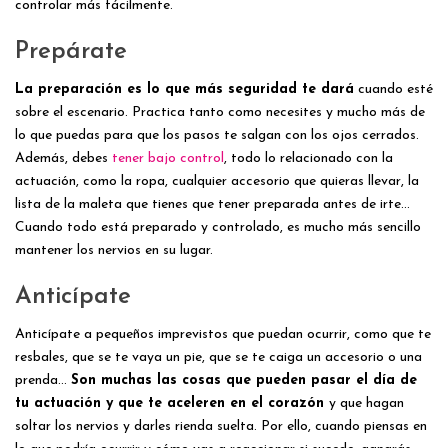
controlar más fácilmente.
Prepárate
La preparación es lo que más seguridad te dará
cuando esté
sobre el escenario. Practica tanto como necesites y mucho más de
lo que puedas para que los pasos te salgan con los ojos cerrados.
Además, debes
tener bajo control
, todo lo relacionado con la
actuación, como la ropa, cualquier accesorio que quieras llevar, la
lista de la maleta que tienes que tener preparada antes de irte…
Cuando todo está preparado y controlado, es mucho más sencillo
mantener los nervios en su lugar.
Anticípate
Anticípate a pequeños imprevistos que puedan ocurrir, como que te
resbales, que se te vaya un pie, que se te caiga un accesorio o una
prenda…
Son muchas las cosas que pueden pasar el día de
tu actuación y que te aceleren en el corazón
y que hagan
soltar los nervios y darles rienda suelta. Por ello, cuando piensas en