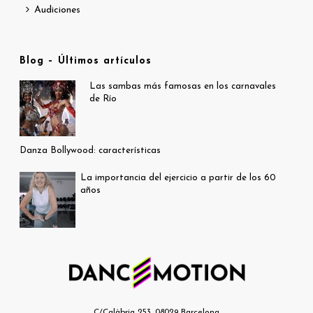
Audiciones
Blog – Últimos artículos
Las sambas más famosas en los carnavales
de Río
Danza Bollywood: características
La importancia del ejercicio a partir de los 60
años
C/Calàbria 253, 08029 Barcelona