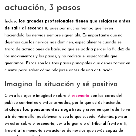
actuación, 3 pasos
Incluso
los grandes profesionales tienen que relajarse antes
de salir al escenario,
pues por mucho tiempo que lleven
haciéndolo los nervios siempre siguen ahí. Es importante que no
dejemos que los nervios nos dominen, especialmente cuando se
trata de actuaciones de baile, ya que se podría perder la fluidez de
los movimientos y los pasos, y no realizar el espectáculo que
queríamos. Estos son los tres pasos principales que debes tomar en
cuenta para saber cómo relajarse antes de una actuación:
Imagina la situación y sé positivo
Cierra los ojos e imagínate sobre el
escenario
con las caras del
público sonrientes y entusiasmados, por lo que estás haciendo.
Si
alejas los pensamientos negativos
y crees en que todo te va
a ir de maravilla, posiblemente sea lo que suceda. Además, pensar
en estar sobre el escenario, ver a la gente o al tribunal frente a ti,
traerá a tu memoria sensaciones de nervios que serás capaz de