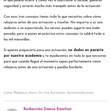
lo que podría ocurrir y cómo vas a reaccionar si sucede, ganarás
seguridad y estarás mucho más tranquilo antes de la actuación.
Con esos tres consejos tienes todo lo que necesitas sobre cómo
relajarse antes de una actuación y triunfar. No importa si es una
audición o un espectáculo, los nervios pueden jugarte una mala
pasada, pero si pones en práctica estos consejos te saldrá todo a
las mil maravillas.
Si quieres prepararte para una actuación,
no dudes en pasarte
por nuestra academia
y te ayudaremos en todo lo que necesitas
para que cuando llegue el momento sepas perfectamente cómo
relajarse antes de una actuación y puedas bordarlo.
Cómo Relajarse Antes De Una Actuación
Recomendaciones
,
Redacción Dance Emotion