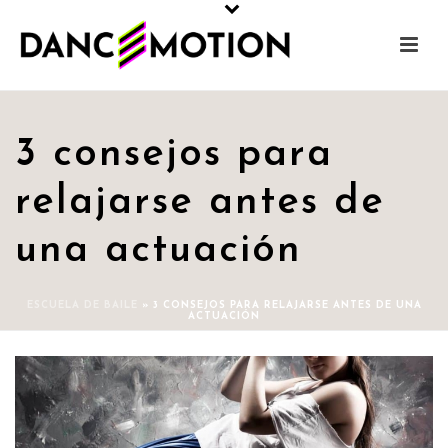
3 consejos para
relajarse antes de
una actuación
ESCUELA DE BAILE
»
3 CONSEJOS PARA RELAJARSE ANTES DE UNA
ACTUACIÓN