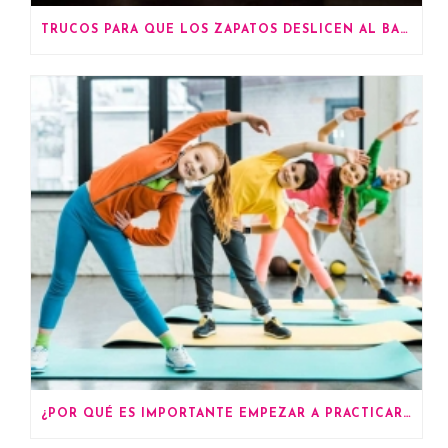
TRUCOS PARA QUE LOS ZAPATOS DESLICEN AL BAILAR
¿POR QUÉ ES IMPORTANTE EMPEZAR A PRACTICAR DEPORTES DESDE PEQUEÑOS?