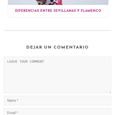
DIFERENCIAS ENTRE SEVILLANAS Y FLAMENCO
DEJAR UN COMENTARIO