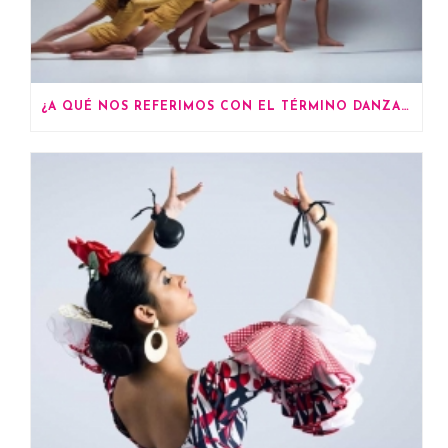
¿A QUÉ NOS REFERIMOS CON EL TÉRMINO DANZA CONTEMPORÁNEA?