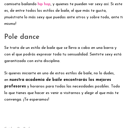
camiseta bailando
hip hop
, y quienes te pueden ver sexy así. Si este
es, de entre todos los estilos de baile, el que más te gusta,
¡muéstrate lo más sexy que puedas ante otros y sobre todo, ante ti
mismo!
Pole dance
Se trata de un estilo de baile que se lleva a cabo en una barra y
con el que podrás expresar toda tu sensualidad. Sentirte sexy está
garantizado con esta disciplina.
Si quieres iniciarte en uno de estos estilos de baile, no lo dudes,
en
nuestra
academia de baile encontrarás los mejores
profesores
y horarios para todas las necesidades posibles. Todo
lo que tienes que hacer es venir a visitarnos y elegir el que más te
convenga. ¡Te esperamos!