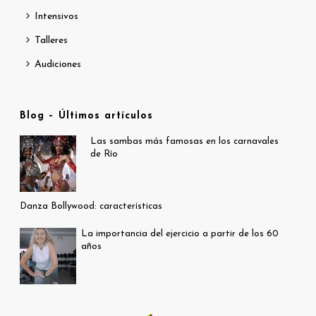
Intensivos
Talleres
Audiciones
Blog – Últimos artículos
Las sambas más famosas en los carnavales
de Río
Danza Bollywood: características
La importancia del ejercicio a partir de los 60
años