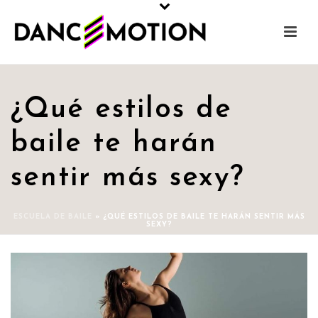
¿Qué estilos de
baile te harán
sentir más sexy?
ESCUELA DE BAILE
»
¿QUÉ ESTILOS DE BAILE TE HARÁN SENTIR MÁS
SEXY?