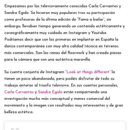
Empezamos por las televisivamente conocidas Carla Cervantes y
Sandra Egido. Se hicieron muy populares tras su participación
como profesoras de la última edición de “Fama a bailar”, sin
embargo; llevaban tiempo generando un contenido estéticamente y
coreográficamente muy cuidado en Instagram y Youtube.
Podríamos decir que son las primeras en implantar en España la
danza contemporánea con muy alta calidad técnica en terrenos
más comerciales. Son las reinas del floorwork y han creado piezas
para la cámara que son una auténtica maravilla.
Su cuenta conjunta de Instagram
“Look at things different”
la
tienen un poco abandonada, pero podéis disfrutar de todo su
trabajo anterior al triunfo televisivo. En sus cuentas personales,
Carla Cervantes
y
Sandra Egido
están compartiendo una
investigación mucho más conceptual y menos comercial del
movimiento y la imagen con resultados muy interesantes y de gran
belleza estética.