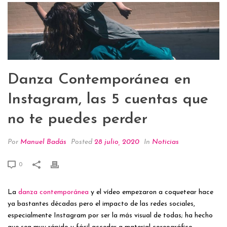
Danza Contemporánea en
Instagram, las 5 cuentas que
no te puedes perder
Por
Manuel Badás
Posted
28 julio, 2020
In
Noticias
0
La
danza contemporánea
y el vídeo empezaron a coquetear hace
ya bastantes décadas pero el impacto de las redes sociales,
especialmente Instagram por ser la más visual de todas; ha hecho