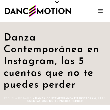
Danza
Contemporánea en
Instagram, las 5
cuentas que no te
puedes perder
ESCUELA DE BAILE
»
DANZA CONTEMPORÁNEA EN INSTAGRAM, LAS 5
CUENTAS QUE NO TE PUEDES PERDER