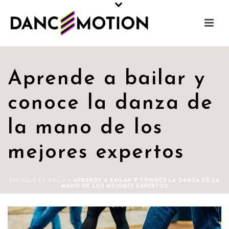
Aprende a bailar y
conoce la danza de
la mano de los
mejores expertos
ESCUELA DE BAILE
»
APRENDE A BAILAR Y CONOCE LA DANZA DE LA
MANO DE LOS MEJORES EXPERTOS