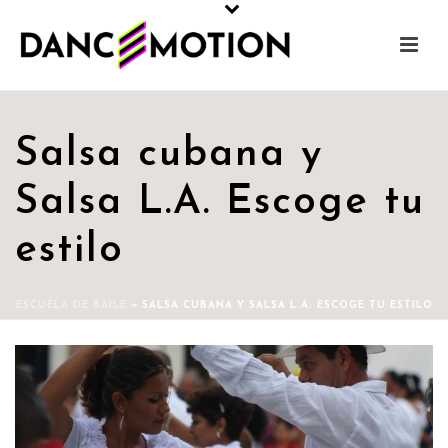
Salsa cubana y
Salsa L.A. Escoge tu
estilo
ESCUELA DE BAILE
»
SALSA CUBANA Y SALSA L.A. ESCOGE TU ESTILO