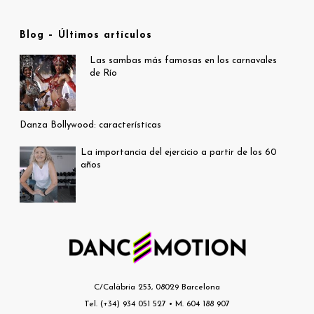
Blog – Últimos artículos
Las sambas más famosas en los carnavales
de Río
Danza Bollywood: características
La importancia del ejercicio a partir de los 60
años
C/Calàbria 253, 08029 Barcelona
Tel. (+34) 934 051 527 • M. 604 188 907