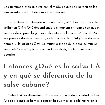
Los tiempos tienen que ver con el modo en que se sincronizan los
movimientos de loa bailarines con la música.
La salsa tiene dos tiempos musicales, el 1 y el 2. Los tipos de salsa
se llaman On1 u On2 dependiendo del momento (tiempo) en que el
hombre da el paso largo hacia delante con la pierna izquierda. Si
ese paso se da en el tiempo 1, se trata de salsa On1 y si lo da en el
tiempo 2, la salsa es On2. La mujer, a modo de espejo, se mueve
hacia atrás con la pierna contraria; es decir, hacia atrás y a la
derecha.
Entonces ¿Qué es la salsa LA
y en qué se diferencia de la
salsa cubana?
La Salsa L.A. se denomina así porque procede de la ciudad de Los
Ángeles, donde es la más popular; la que más se baila tanto en la