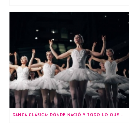
DANZA CLÁSICA: DÓNDE NACIÓ Y TODO LO QUE DEBES SABER