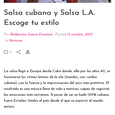
Salsa cubana y Salsa L.A.
Escoge tu estilo
Por
Redacción Dance Emotion
Posted
15 octubre, 2017
In
Noticias
0
La salsa llegó a Europa desde Cuba donde, allá por los años 60, se
fusionaron los ritmos latinos de la isla (mambo, son, rumba
cubana), con la fuerza y la improvisación del jazz más primitivo. El
resultado es una música llena de vida y matices, capaz de registrar
las emociones más extremas. A pesar de ser un baile 100% cubano,
fuera Estados Unidos el país desde el que se exportó al mundo
entero.