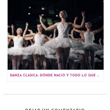
DANZA CLÁSICA: DÓNDE NACIÓ Y TODO LO QUE DEBES SABER