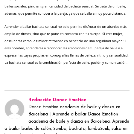
bailes sociales, pinchan gran cantidad de bachata sensual. Se trata de un baile,
además, que permite conocer a la pareja, ya que se baila a muy poca distancia.
Aprender a bailar bachata sensual no solo permite disfrutar de un abanico más
amplio de ritmos, sino que te pone en contacto con tu cuerpo. Si eres mujer,
descubrirás como la timidez retrocede en beneficio de una seguridad mayor. Si
eres hombre, aprenderás a reconocer las emociones de tu pareja de baile y a
expresar las tuyas propias en coreografías llenas de belleza, ritmo y sensualidad.
La bachata sensual es la combinación perfecta de baile, pasión y comunicación.
Redacción Dance Emotion
Dance Emotion academia de baile y danza en
Barcelona | Aprende a bailar Dance Emotion
academia de baile y danza en Barcelona. Aprende
a bailar bailes de salón, zumba, bachata, lambazouk, salsa en