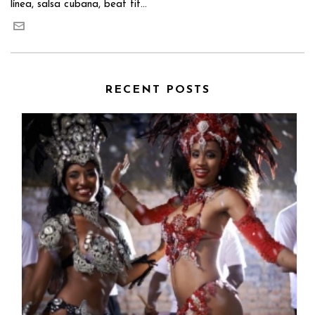
línea, salsa cubana, beat fit...
RECENT POSTS