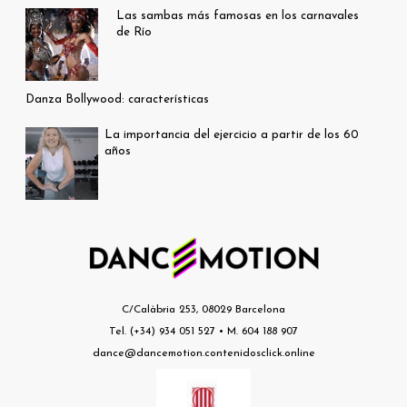
Las sambas más famosas en los carnavales
de Río
Danza Bollywood: características
La importancia del ejercicio a partir de los 60
años
C/Calàbria 253, 08029 Barcelona
Tel. (+34) 934 051 527 • M. 604 188 907
dance@dancemotion.contenidosclick.online