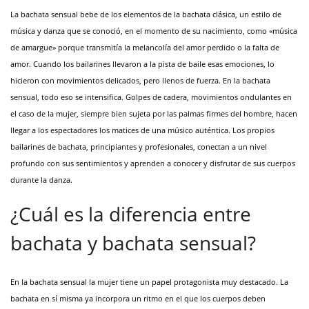
La bachata sensual bebe de los elementos de la bachata clásica, un estilo de
música y danza que se conoció, en el momento de su nacimiento, como «música
de amargue» porque transmitía la melancolía del amor perdido o la falta de
amor. Cuando los bailarines llevaron a la pista de baile esas emociones, lo
hicieron con movimientos delicados, pero llenos de fuerza. En la bachata
sensual, todo eso se intensifica. Golpes de cadera, movimientos ondulantes en
el caso de la mujer, siempre bien sujeta por las palmas firmes del hombre, hacen
llegar a los espectadores los matices de una músico auténtica. Los propios
bailarines de bachata, principiantes y profesionales, conectan a un nivel
profundo con sus sentimientos y aprenden a conocer y disfrutar de sus cuerpos
durante la danza.
¿Cuál es la diferencia entre
bachata y bachata sensual?
En la bachata sensual la mujer tiene un papel protagonista muy destacado. La
bachata en sí misma ya incorpora un ritmo en el que los cuerpos deben