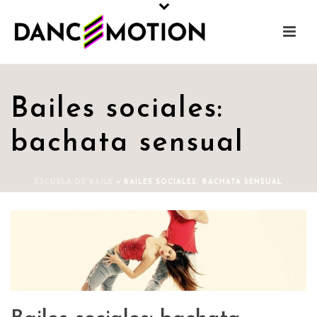
Bailes sociales:
bachata sensual
ESCUELA DE BAILE
»
BAILES SOCIALES: BACHATA SENSUAL