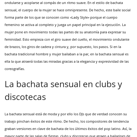
ondularse y acoplarse al compás de un ritmo suave. En el estilo de bachata
sensual, el cuerpo de la mujer se hace omnipresente. De hecho, este baile social
forma parte de los que se conocen como «Lady Style» porque el cuerpo
femenino se activa al completo y juega un papel principal en la ejecución. La
mujer pone en movimiento todas las partes de su anatomía para expresar su
feminidad. Esto empieza con el giro suave del cuello, el movimiento ondulante
de brazos, los giros de cadera y cintura y, por supuesto, los pasos. Si en la
bachata tradicional hombre y mujer bailaban a la par, en la bachata sensual es
ella la que atraerá todas las miradas gracias a la elegancia y expresividad de las
coreografías.
La bachata sensual en clubs y
discotecas
La bachata sensual está de moda y por ello los DJs que de verdad conocen su
trabajo pinchan éxitos de este ritmo. De hecho, los compositores de tendencia
graban versiones en clave de bachata de los últimos éxitos del pop latino. Así, la
mayor parte de las salas de fiestas, clubs y discotecas que atraen a bailarines de