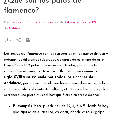
¿Qué son los palos de
flamenco?
Por
Redacción Dance Emotion
Posted
4 noviembre, 2021
In
Estilos
0
Los
palos de flamenco
son las categorías en las que se dividen y
ordenan los diferentes subgrupos de cante de este tipo de arte.
Hay más de 100 palos diferentes registrados, por lo que la
variedad es enorme.
La tradición flamenca se remonta al
siglo XVIII y se extiende por todos los rincones de
Andalucía
, por lo que su evolución ha sido muy diversa según la
zona geográfica, el contexto cultural, etc. Para saber a qué palo
pertenece una pieza musical hay que fijarse en tres aspectos:
El compás
. Este puede ser de 12, 4, 3 o 2. También hay
que fijarse en el acento, es decir, dónde está el golpe