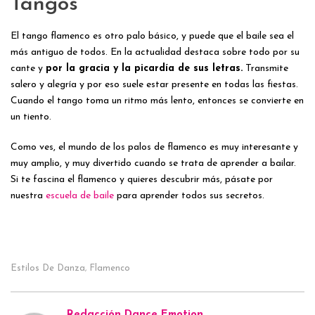
Tangos
El tango flamenco es otro palo básico, y puede que el baile sea el
más antiguo de todos. En la actualidad destaca sobre todo por su
cante y
por la gracia y la picardía de sus letras.
Transmite
salero y alegría y por eso suele estar presente en todas las fiestas.
Cuando el tango toma un ritmo más lento, entonces se convierte en
un tiento.
Como ves, el mundo de los palos de flamenco es muy interesante y
muy amplio, y muy divertido cuando se trata de aprender a bailar.
Si te fascina el flamenco y quieres descubrir más, pásate por
nuestra
escuela de baile
para aprender todos sus secretos.
Estilos De Danza
Flamenco
,
Redacción Dance Emotion