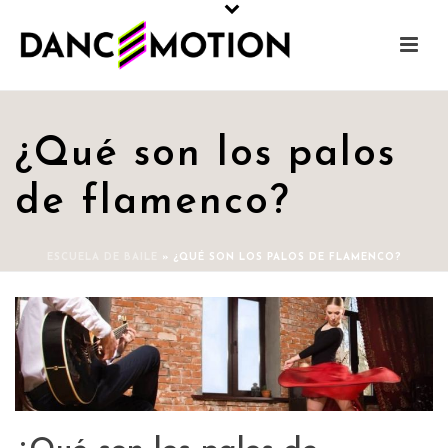
¿Qué son los palos
de flamenco?
ESCUELA DE BAILE
»
¿QUÉ SON LOS PALOS DE FLAMENCO?