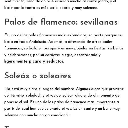
sentimiento, lleno de dolor. Recuerda mucho al cante jondo, y el
baile por lo tanto es más serio, sobrio y muy solemne.
Palos de flamenco: sevillanas
Es uno de los palos flamencos más extendidos, en parte porque se
baila en toda Andalucía. Además, a diferencia de otros bailes
flamencos, se baila en parejas y es muy popular en fiestas, verbenas
y celebraciones, por su carácter alegre, desenfadado y
l
igeramente pícaro y seductor.
Soleás o soleares
No está muy claro el origen del nombre. Algunos dicen que proviene
del término ‘soledad’, y otros de ‘solear’ aludiendo al momento de
ponerse el sol. Es uno de los palos de flamenco más importante a
partir del cual han evolucionado otros. Es un cante y un baile muy
solemne con mucha carga emocional.