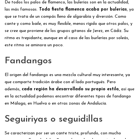
De todos los palos de flamenco, las bulerías son en la actualidad,
las más famosas.
Toda fiesta flamenca acaba por bulerías
, ya
que se trata de un compás lleno de algarabía y diversión. Como
cante y como baile, es muy flexible, menos rígido que otros palos, y
se cree que proviene de los grupos gitanos de Jerez, en Cádiz. Su
ritmo es trepidante, aunque en el caso de las burlerías por soleás,
este ritmo se aminora un poco.
Fandangos
El origen del fandango es una mezcla cultural muy interesante, ya
que comparte tradición árabe con el lado portugués. Pero
además,
cada región ha desarrollado su propio estilo,
así que
en la actualidad podemos encontrar diferentes tipos de fandango
en Málaga, en Huelva o en otras zonas de Andalucía.
Seguiriyas o seguidillas
Se caracterizan por ser un cante triste, profundo, con mucho