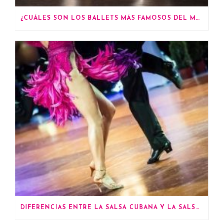
¿CUÁLES SON LOS BALLETS MÁS FAMOSOS DEL MUNDO?
DIFERENCIAS ENTRE LA SALSA CUBANA Y LA SALSA EN LÍNEA