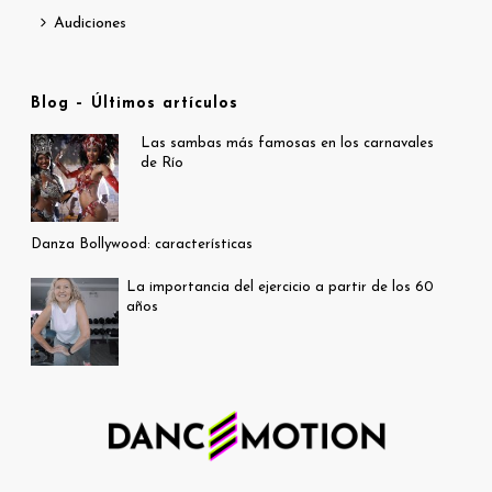
Audiciones
Blog – Últimos artículos
Las sambas más famosas en los carnavales
de Río
Danza Bollywood: características
La importancia del ejercicio a partir de los 60
años