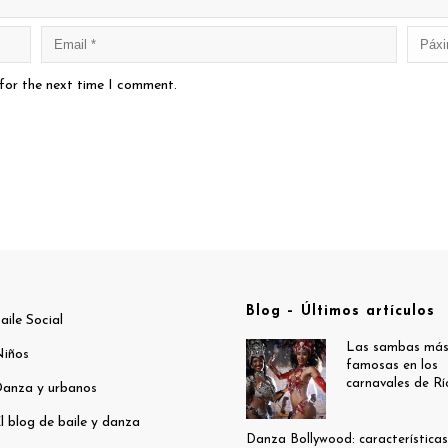
 for the next time I comment.
Blog – Últimos artículos
aile Social
Las sambas má
iños
famosas en los
carnavales de Rí
anza y urbanos
l blog de baile y danza
Danza Bollywood: características