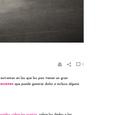
0
 extremas en las que los pies tienen un gran
laciones
que puede generar dolor e incluso alguna
yados sobre las puntas
, sobre los dedos y las