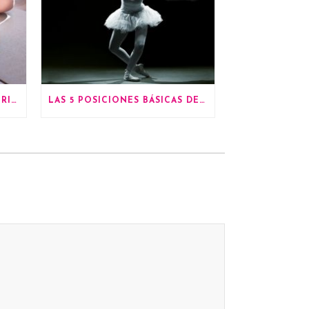
¿CÓMO VESTIRME PARA MI PRIMERA CLASE DE BALLET?
LAS 5 POSICIONES BÁSICAS DEL BALLET