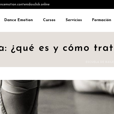
emotion.contenidosclick.online
Dance Emotion
Cursos
Servicios
Formación
a: ¿qué es y cómo trat
ESCUELA DE BAILE