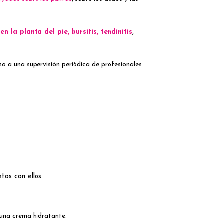
 la planta del pie, bursitis, tendinitis
,
luso a una supervisión periódica de profesionales
tos con ellos.
 una crema hidratante.