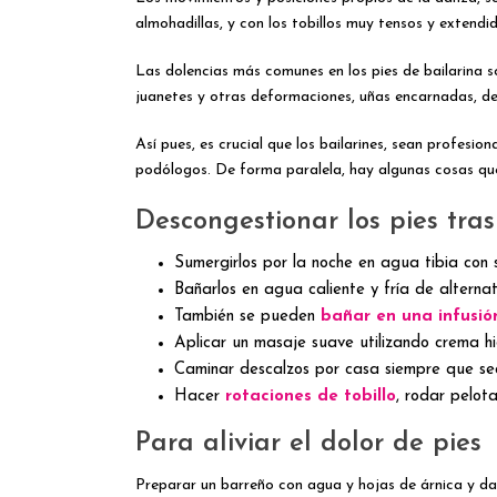
almohadillas, y con los tobillos muy tensos y extendid
Las dolencias más comunes en los pies de bailarina s
juanetes y otras deformaciones, uñas encarnadas, des
Así pues, es crucial que los bailarines, sean profesio
podólogos. De forma paralela, hay algunas cosas qu
Descongestionar los pies tra
Sumergirlos por la noche en agua tibia con s
Bañarlos en agua caliente y fría de alterna
También se pueden
bañar en una infusi
Aplicar un masaje suave utilizando crema hi
Caminar descalzos por casa siempre que sea
Hacer
rotaciones de tobillo
, rodar pelot
Para aliviar el dolor de pies
Preparar un barreño con agua y hojas de árnica y da