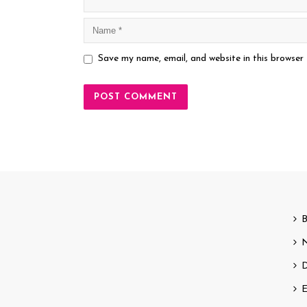
Save my name, email, and website in this browser
B
N
D
E