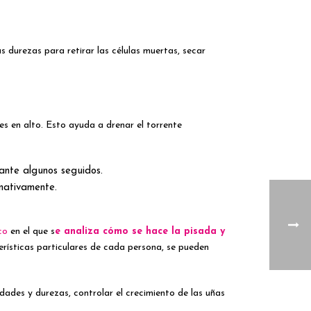
 durezas para retirar las células muertas, secar
pies en alto. Esto ayuda a drenar el torrente
rante algunos seguidos.
rnativamente.
co
en el que s
e analiza cómo se hace la pisada y
ísticas particulares de cada persona, se pueden
dades y durezas, controlar el crecimiento de las uñas