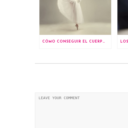
CÓMO CONSEGUIR EL CUERPO DE UNA BAILARINA DE BALLET