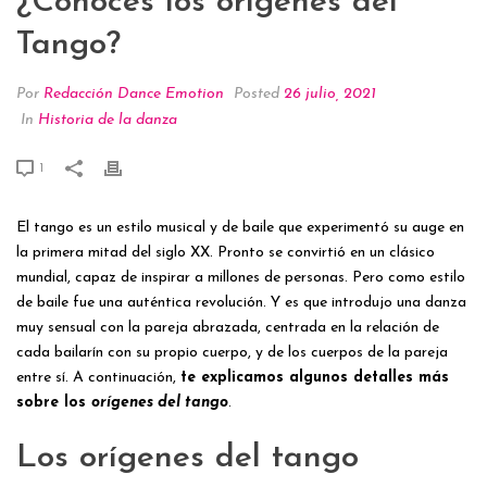
¿Conoces los orígenes del
Tango?
Por
Redacción Dance Emotion
Posted
26 julio, 2021
In
Historia de la danza
1
El tango es un estilo musical y de baile que experimentó su auge en
la primera mitad del siglo XX. Pronto se convirtió en un clásico
mundial, capaz de inspirar a millones de personas. Pero como estilo
de baile fue una auténtica revolución. Y es que introdujo una danza
muy sensual con la pareja abrazada, centrada en la relación de
cada bailarín con su propio cuerpo, y de los cuerpos de la pareja
entre sí. A continuación,
te explicamos algunos detalles más
sobre los
orígenes del tango
.
Los orígenes del tango