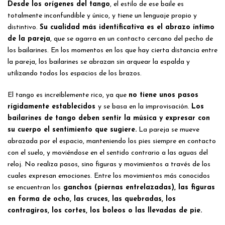
Desde los orígenes del tango
, el estilo de ese baile es
totalmente inconfundible y único, y tiene un lenguaje propio y
distintivo.
Su cualidad más identificativa es el abrazo íntimo
de la pareja
, que se agarra en un contacto cercano del pecho de
los bailarines. En los momentos en los que hay cierta distancia entre
la pareja, los bailarines se abrazan sin arquear la espalda y
utilizando todos los espacios de los brazos.
El tango es increíblemente rico, ya que
no tiene unos pasos
rígidamente establecidos
y se basa en la improvisación.
Los
bailarines de tango deben sentir la música y expresar con
su cuerpo el sentimiento que sugiere.
La pareja se mueve
abrazada por el espacio, manteniendo los pies siempre en contacto
con el suelo, y moviéndose en el sentido contrario a las aguas del
reloj. No realiza pasos, sino figuras y movimientos a través de los
cuales expresan emociones. Entre los movimientos más conocidos
se encuentran los
ganchos (piernas entrelazadas), las figuras
en forma de ocho, las cruces, las quebradas, los
contragiros, los cortes, los boleos o las llevadas de pie.