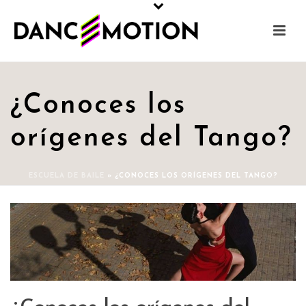
¿Conoces los
orígenes del Tango?
ESCUELA DE BAILE
»
¿CONOCES LOS ORÍGENES DEL TANGO?