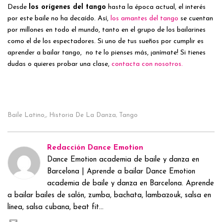
Desde
los orígenes del tango
hasta la época actual, el interés
por este baile no ha decaído. Así,
los amantes del tango
se cuentan
por millones en todo el mundo, tanto en el grupo de los bailarines
como el de los espectadores. Si uno de tus sueños por cumplir es
aprender a bailar tango, no te lo pienses más, ¡anímate! Si tienes
dudas o quieres probar una clase,
contacta con nosotros.
Baile Latino,
Historia De La Danza
Tango
,
,
Redacción Dance Emotion
Dance Emotion academia de baile y danza en
Barcelona | Aprende a bailar Dance Emotion
academia de baile y danza en Barcelona. Aprende
a bailar bailes de salón, zumba, bachata, lambazouk, salsa en
línea, salsa cubana, beat fit...