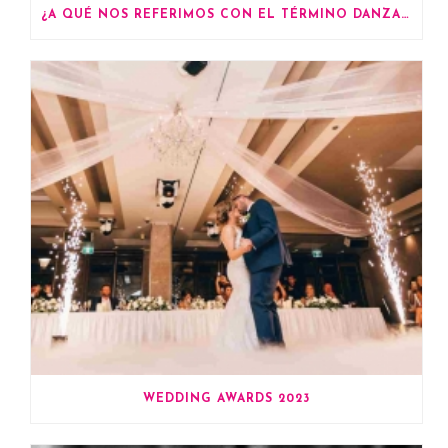
¿A QUÉ NOS REFERIMOS CON EL TÉRMINO DANZA CONTEMPORÁNEA?
WEDDING AWARDS 2023