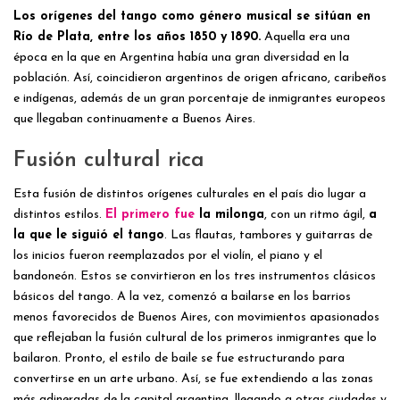
Los orígenes del tango como género musical se sitúan en
Río de Plata, entre los años 1850 y 1890.
Aquella era una
época en la que en Argentina había una gran diversidad en la
población. Así, coincidieron argentinos de origen africano, caribeños
e indígenas, además de un gran porcentaje de inmigrantes europeos
que llegaban continuamente a Buenos Aires.
Fusión cultural rica
Esta fusión de distintos orígenes culturales en el país dio lugar a
distintos estilos.
El primero fue
la milonga
, con un ritmo ágil,
a
la que le siguió el tango
. Las flautas, tambores y guitarras de
los inicios fueron reemplazados por el violín, el piano y el
bandoneón. Estos se convirtieron en los tres instrumentos clásicos
básicos del tango. A la vez, comenzó a bailarse en los barrios
menos favorecidos de Buenos Aires, con movimientos apasionados
que reflejaban la fusión cultural de los primeros inmigrantes que lo
bailaron. Pronto, el estilo de baile se fue estructurando para
convertirse en un arte urbano. Así, se fue extendiendo a las zonas
más adineradas de la capital argentina, llegando a otras ciudades y