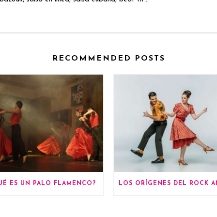
RECOMMENDED POSTS
UÉ ES UN PALO FLAMENCO?