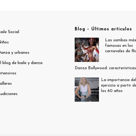
Blog – Últimos artículos
aile Social
Las sambas má
iños
famosas en los
carnavales de Rí
anza y urbanos
l blog de baile y danza
Danza Bollywood: características
ntensivos
La importancia de
alleres
ejercicio a partir d
los 60 años
udiciones