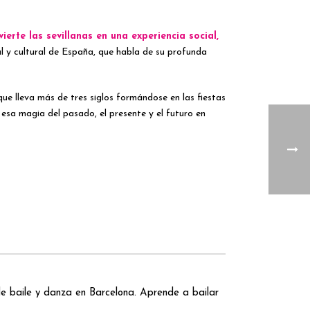
vierte las sevillanas en una
experiencia social
,
cal y cultural de España, que habla de su profunda
 que lleva más de tres siglos formándose en las fiestas
y esa magia del pasado, el presente y el futuro en
 baile y danza en Barcelona. Aprende a bailar