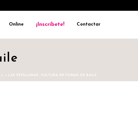
¡Inscríbete!
Online
Contactar
ile
LE
»
LAS SEVILLANAS: CULTURA EN FORMA DE BAILE