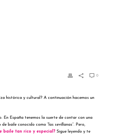
0
za histórica y cultural? A continuación hacemos un
lo. En España tenemos la suerte de contar con una
de baile conocido como “las sevillanas”. Pero,
 baile tan rico y especial?
Sigue leyendo y te