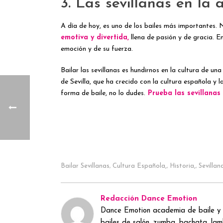
3. Las sevillanas en la 
A día de hoy, es uno de los bailes más importantes. N
emotiva y divertida,
llena de pasión y de gracia. En
emoción y de su fuerza.
Bailar las sevillanas es hundirnos en la cultura de un
de Sevilla, que ha crecido con la cultura española y l
forma de baile, no lo dudes.
Prueba las sevillanas 
Bailar Sevillanas
Cultura Española,
Historia,
Sevillan
,
,
,
Redacción Dance Emotion
Dance Emotion academia de baile y 
bailes de salón, zumba, bachata, lamb