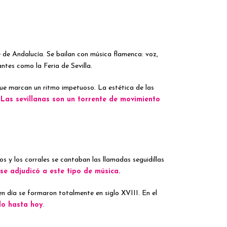
 de Andalucía. Se bailan con música flamenca: voz,
ntes como la Feria de Sevilla.
que marcan un ritmo impetuoso. La estética de las
.
Las sevillanas son un torrente de movimiento
os y los corrales se cantaban las llamadas seguidillas
 se adjudicó a este tipo de música.
en día se formaron totalmente en siglo XVIII. En el
do hasta hoy
.