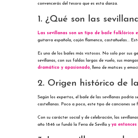
convencerás del tesoro que es esta danza.
1. ¿Qué son las sevillan
Las sevillanas son un tipo de baile folklórico
guitarra española, cajón flamenco, castañuelas… Está
Es uno de los bailes más vistosos. No solo por sus g
sevillanas, con sus faldas largas de vuelo, sus man
dramático y apasionado
, lleno de matices y emoc
2. Origen histórico de l
Según los expertos, el baile de las sevillanas podría 
castellanas. Poco a poco, este tipo de canciones se 
Con su carácter social y de celebración, las sevilla
año 1846 se fundó la Feria de Sevilla y
ya entonces