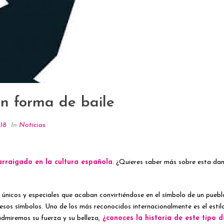
en forma de baile
18
In
Noticias
arraigado en la cultura española
. ¿Quieres saber más sobre esta dan
n únicos y especiales que acaban convirtiéndose en el símbolo de un pueb
os símbolos. Uno de los más reconocidos internacionalmente es el estilo 
miremos su fuerza y su belleza,
¿conoces la historia de este tipo de