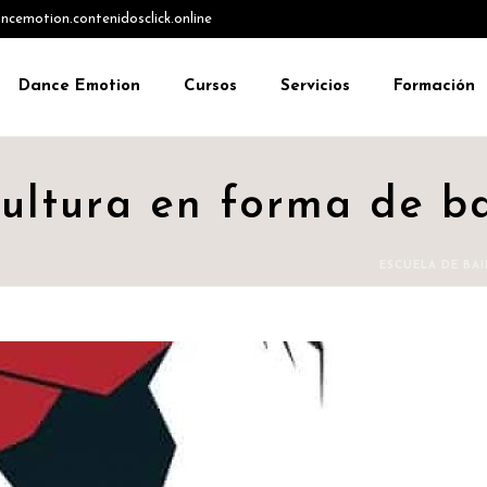
emotion.contenidosclick.online
Dance Emotion
Cursos
Servicios
Formación
cultura en forma de ba
ESCUELA DE BAI