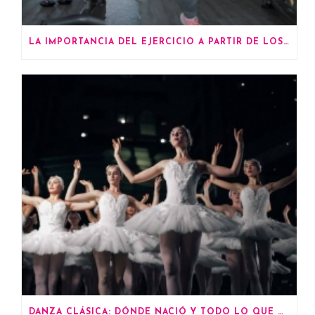
LA IMPORTANCIA DEL EJERCICIO A PARTIR DE LOS 60 AÑOS
DANZA CLÁSICA: DÓNDE NACIÓ Y TODO LO QUE DEBES SABER