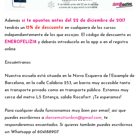
Además
si te apuntas antes del 22 de diciembre de 2017
tendrás un
15% de descuento
en cualquiera de los cursos
independientemente de los que escojas. El código de descuento es
ENEROFELIZ18
y deberás introducirlo en la app o en el registro
online.
Encuéntranos
Nuestra escuela está situada en la Nova Esquerra de l’Eixample de
Barcelona, en la calle Calàbria 253, un barrio muy accesible tanto
en transporte privado como en transporte público. Estamos muy
cerca del metro L5 Entença, salida Rocafort. ¡Te esperamos!
Para cualquier duda funcionamos muy bien por email, así que
puedes escribirnos a
dancemotionbcn@gmail.com
, te
responderemos encantados. Si quieres también puedes escribirnos
un Whatsapp al 604188907.