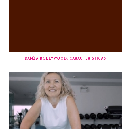
DANZA BOLLYWOOD: CARACTERÍSTICAS