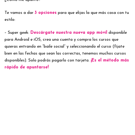
Te vamos a dar
3 opciones
para que elijas la que más casa con tu
estilo:
– Super geek:
Descárgate nuestra nueva app móvil
disponible
para Android e iOS, crea una cuenta y compra los cursos que
quieras entrando en “baile social” y seleccionando el curso (fíjate
bien en las fechas que sean las correctas, tenemos muchos cursos
disponibles). Solo podrás pagarlo con tarjeta.
¡Es el método más
rápido de apuntarse!