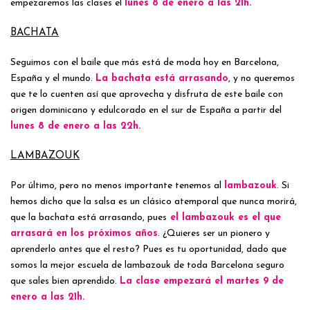
empezaremos las clases el
lunes 8 de enero a las 21h.
BACHATA
Seguimos con el baile que más está de moda hoy en Barcelona,
España y el mundo.
La bachata está arrasando
, y no queremos
que te lo cuenten así que aprovecha y disfruta de este baile con
origen dominicano y edulcorado en el sur de España a partir del
lunes 8 de enero a las 22h.
LAMBAZOUK
Por último, pero no menos importante tenemos al
lambazouk
. Si
hemos dicho que la salsa es un clásico atemporal que nunca morirá,
que la bachata está arrasando, pues
el lambazouk es el que
arrasará en los próximos años
. ¿Quieres ser un pionero y
aprenderlo antes que el resto? Pues es tu oportunidad, dado que
somos la mejor escuela de lambazouk de toda Barcelona seguro
que sales bien aprendido.
La clase empezará el martes 9 de
enero a las 21h.