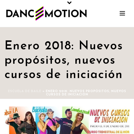
Enero 2018: Nuevos
propósitos, nuevos
cursos de iniciación
ESCUELA DE BAILE
»
ENERO 2018: NUEVOS PROPÓSITOS, NUEVOS
CURSOS DE INICIACIÓN