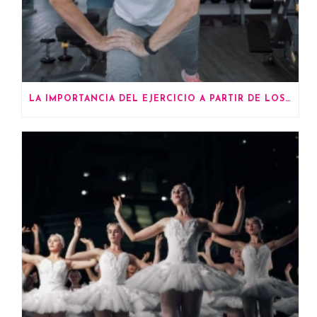
LA IMPORTANCIA DEL EJERCICIO A PARTIR DE LOS 60 AÑOS