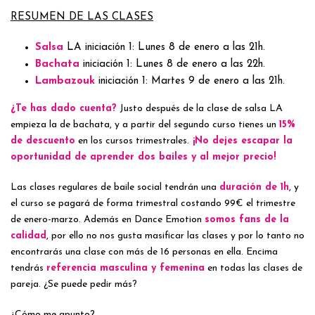
RESUMEN DE LAS CLASES
Salsa
LA iniciación 1: Lunes 8 de enero a las 21h.
Bachata
iniciación 1: Lunes 8 de enero a las 22h.
Lambazouk
iniciación 1: Martes 9 de enero a las 21h.
¿Te has dado cuenta?
Justo después de la clase de salsa LA
empieza la de bachata, y a partir del segundo curso tienes un
15%
de descuento
en los cursos trimestrales.
¡No dejes escapar la
oportunidad de aprender dos bailes y al mejor precio!
Las clases regulares de baile social tendrán una
duración de 1h
, y
el curso se pagará de forma trimestral costando 99€ el trimestre
de enero-marzo. Además en Dance Emotion
somos fans de la
calidad
, por ello no nos gusta masificar las clases y por lo tanto no
encontrarás una clase con más de 16 personas en ella. Encima
tendrás
referencia masculina y femenina
en todas las clases de
pareja. ¿Se puede pedir más?
¿Cómo me apunto?