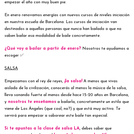
empezar el año con muy buen pie.
En enero renovamos energías con nuevos cursos de niveles iniciación
en nuestra escuela de Barcelona. Los cursos de iniciación van
destinados a aquellas personas que nunca han bailado o que no
saben bailar esa modalidad de baile concretamente.
¿Qué voy a bailar a partir de enero?
Nosotros te ayudamos a
escoger ✅
SALSA
Empezamos con el rey de reyes,
¡la salsa!
A menos que vivas
aislado de la civilización, conocerás al menos la música de la salsa,
lleva sonando fuerte al menos desde hace 15-20 años en Barcelona,
y
nosotros te enseñamos
a bailarla, concretamente un estilo que
viene de Los Ángeles (que cool, no?) y que está muy activo. Te
servirá para empezar a saborear este baile tan especial.
Si te apuntas a la clase de salsa LA
, debes saber que