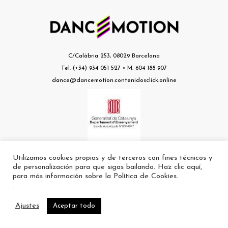
C/Calàbria 253, 08029 Barcelona
Tel. (+34) 934 051 527 • M. 604 188 907
dance@dancemotion.contenidosclick.online
Utilizamos cookies propias y de terceros con fines técnicos y
Escuela nº a8074677 autorizada por el Departament d’Ensenyament de la
de personalización para que sigas bailando. Haz clic aquí,
Generalitat
para más información sobre la Política de Cookies.
.
Ajustes
Aceptar todo
Aviso Legal
I
Política de Cookies