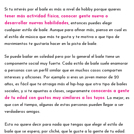
Si tu interés por el baile es más a nivel de hobby porque quieres
tener más actividad física, conocer gente nueva o
desarrollar nuevas habilidades
, entonces puedes elegir
cualquier estilo de baile. Aunque para afinar más, piensa en cual es
el estilo de música que más te gusta y te motiva o que tipo de
movimientos te gustaría hacer en la pista de baile.
Se puede bailar en soledad pero por lo general el baile tiene un
componente social muy fuerte. Cada estilo de baile suele enamorar
a personas con un perfil similar que en muchos casos comparten
intereses y aficiones. Por ejemplo si eres un joven menor de 20
años, es fácil que te atraiga más el hip-hop que otro tipo de bailes
sociales, y si te apuntas a clases, seguramente
conocerás a gente
de tu edad con gustos muy similares a los tuyos
. Lo mejor, es
que con el tiempo, algunas de estas personas pueden llegar a ser
verdaderos amigos.
Esto no quiere decir para nada que tengas que elegir el estilo de
baile que se espera, por cliché, que le guste a la gente de tu edad.