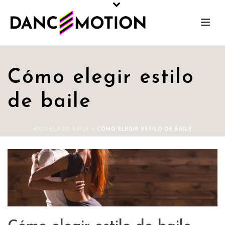
Cómo elegir estilo
de baile
ESCUELA DE BAILE
»
CÓMO ELEGIR ESTILO DE BAILE