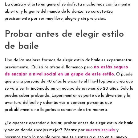
La danza y el arte en general se disfruta mucho más con la mente
abierta, y la gente del mundo de la danza, se caracteriza
precisamente por ser muy libre, alegre y sin prejuicios.
Probar antes de elegir estilo
de baile
Una de las mejores formas de elegir estilo de baile es experimentar
previamente.
Quizá te atrae el flamenco pero
no estás seguro
de encajar a nivel social en un grupo de este estilo
. O puede
que a una persona de 40 años le encante el Hip-Hop pero crea que
se va a sentir incómodo en un equipo de jóvenes de 20 años. Solo lo
puedes saber probando. Experimentar es parte de la diversión y la
aventura del baile y además vas a conocer personas que
probablemente no llegarías a conocer de otra manera.
¿Te apetece aprender a bailar, probar antes de elegir estilo de baile
y ver en donde encajas mejor? Pásate por
nuestra escuela
y
haremos todo lo posible para que te sientas a gusto en tu nuevo