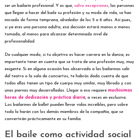
ser un bailarín profesional. Y es que,
salvo excepciones
, las personas
que llegan a hacer del baile su profesión y su modo de vida, se han
iniciado de forma temprana, alrededor de los 5 o 6 años. Así pues,
si ya eres una persona adulta, esa decisión estará manos o menos
tomada, al menos para alcanzar determinado nivel de
profesionalidad.
De cualquier modo, si tu objetivo es hacer carrera en la danza, es
importante tener en cuenta que se trata de una profesión muy, muy
exigente. Si en alguna ocasión has observado a las bailarinas salir
del teatro o la sala de conciertos, te habrás dado cuenta de que
todas ellas tienen un tipo de cuerpo muy similar, muy librado y con
unas piernas muy desarrolladas. Llegar a eso requiere
muchísimas
horas de dedicación y práctica diaria
, a veces en exclusiva.
Los bailarines de ballet pueden llevar vidas increíbles, pero sobre
todo lo harán con los demás miembros de la compañía, que se
convertirán prácticamente en su familia.
El baile como actividad social