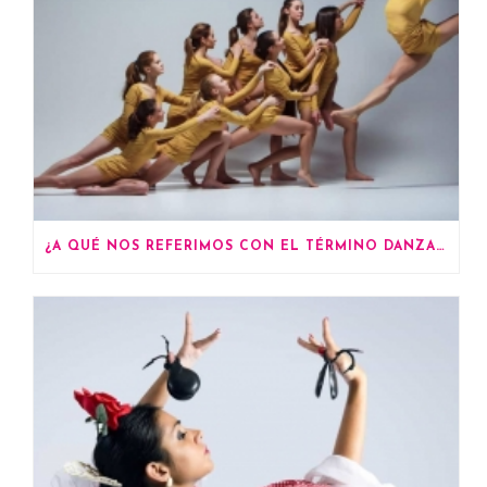
¿A QUÉ NOS REFERIMOS CON EL TÉRMINO DANZA CONTEMPORÁNEA?