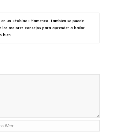
la o en un «tablao» flamenco tambien se puede
e los mejores consejos para aprender a bailar
o bien.