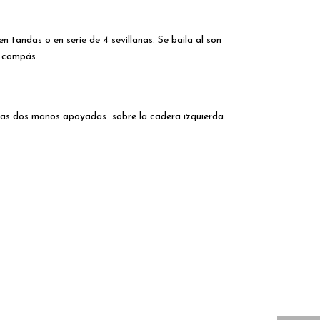
 tandas o en serie de 4 sevillanas. Se baila al son
l compás.
y las dos manos apoyadas sobre la cadera izquierda.