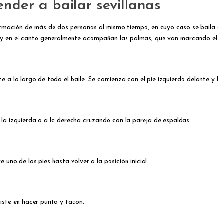
nder a bailar sevillanas
ormación de más de dos personas al mismo tiempo, en cuyo caso se baila en
 y en el canto generalmente acompañan las palmas, que van marcando e
 a lo largo de todo el baile. Se comienza con el pie izquierdo delante 
 la izquierda o a la derecha cruzando con la pareja de espaldas.
 uno de los pies hasta volver a la posición inicial.
iste en hacer punta y tacón.