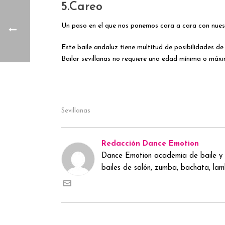
5.Careo
Un paso en el que nos ponemos cara a cara con nuest
Este baile andaluz tiene multitud de posibilidades de
Bailar sevillanas no requiere una edad mínima o máx
Sevillanas
Redacción Dance Emotion
Dance Emotion academia de baile y 
bailes de salón, zumba, bachata, lamb