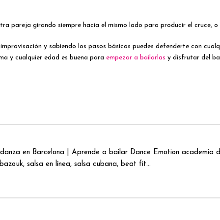
ra pareja girando siempre hacia el mismo lado para producir el cruce, o
 improvisación y sabiendo los pasos básicos puedes defenderte con cualqui
ima y cualquier edad es buena para
empezar a bailarlas
y disfrutar del b
danza en Barcelona | Aprende a bailar Dance Emotion academia de
azouk, salsa en línea, salsa cubana, beat fit...