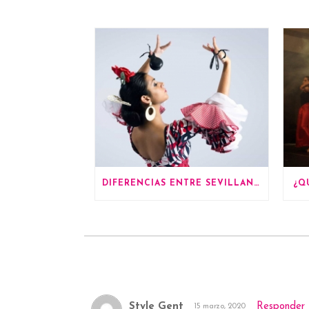
DIFERENCIAS ENTRE SEVILLANAS Y FLAMENCO
¿Q
Style Gent
Responder
15 marzo, 2020