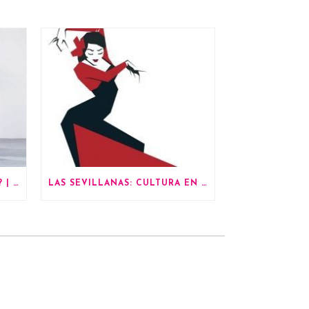
¿CÓMO BAILAR SEVILLANAS? | 4 PASOS SENCILLOS PARA PRINCIPIANTES
LAS SEVILLANAS: CULTURA EN FORMA DE BAILE