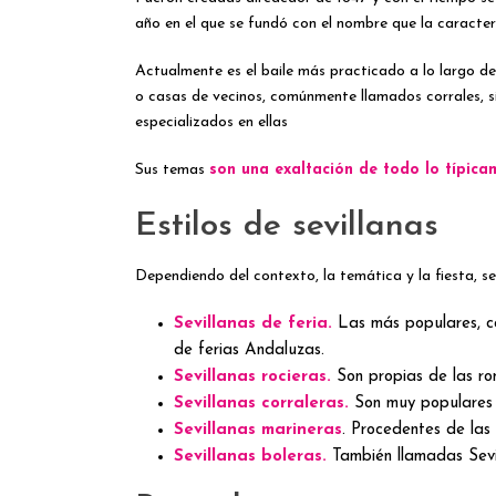
año en el que se fundó con el nombre que la caracte
Actualmente es el baile más practicado a lo largo d
o casas de vecinos, comúnmente llamados corrales, s
especializados en ellas
Sus temas
son una exaltación de todo lo típic
Estilos de sevillanas
Dependiendo del contexto, la temática y la fiesta, se 
Sevillanas de feria.
Las más populares, cad
de ferias Andaluzas.
Sevillanas rocieras.
Son propias de las rom
Sevillanas corraleras.
Son muy populares y
Sevillanas marineras
. Procedentes de las
Sevillanas boleras.
También llamadas Sevil