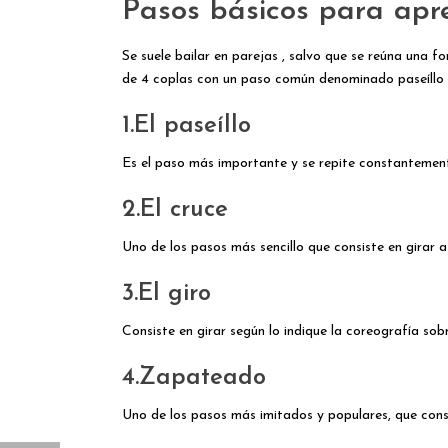
Pasos básicos para apre
Se suele bailar en parejas , salvo que se reúna una f
de 4 coplas con un paso común denominado paseíllo
1.El paseíllo
Es el paso más importante y se repite constantemente
2.El cruce
Uno de los pasos más sencillo que consiste en girar a
3.El giro
Consiste en girar según lo indique la coreografía sobre
4.Zapateado
Uno de los pasos más imitados y populares, que cons