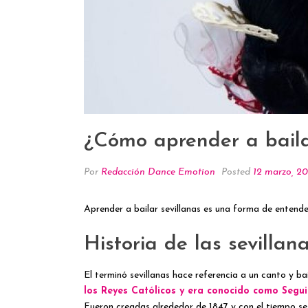
¿Cómo aprender a bailar
Por
Redacción Dance Emotion
Posted
12 marzo, 2
Aprender a bailar sevillanas es una forma de entende
Historia de las sevillan
El terminó sevillanas hace referencia a un canto y 
los Reyes Católicos y era conocido como Segui
Fueron creadas alrededor de 1847 y con el tiempo se 