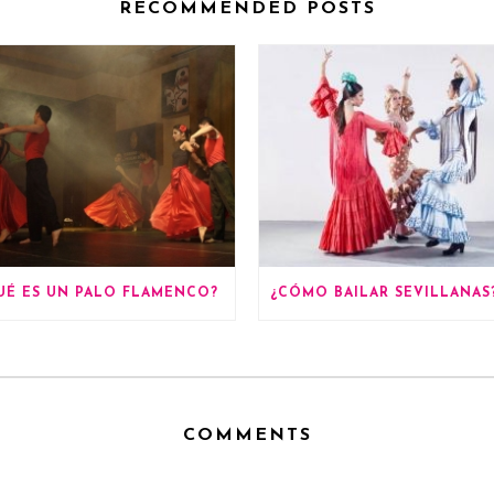
RECOMMENDED POSTS
UÉ ES UN PALO FLAMENCO?
COMMENTS