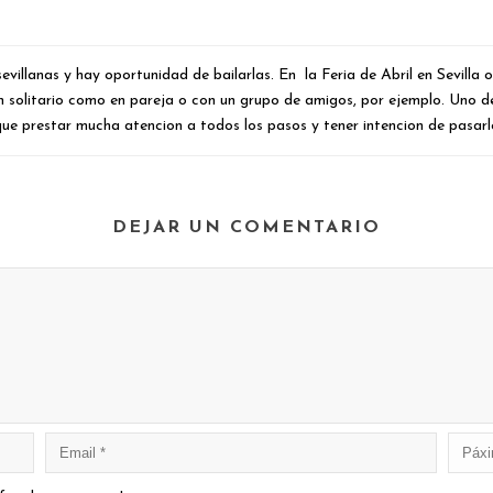
sevillanas y hay oportunidad de bailarlas. En la Feria de Abril en Sevil
en solitario como en pareja o con un grupo de amigos, por ejemplo. Uno d
ue prestar mucha atencion a todos los pasos y tener intencion de pasarl
DEJAR UN COMENTARIO