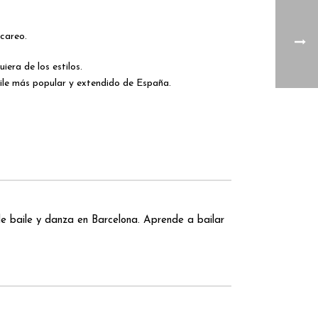
 careo.
era de los estilos.
aile más popular y extendido de España.
 baile y danza en Barcelona. Aprende a bailar