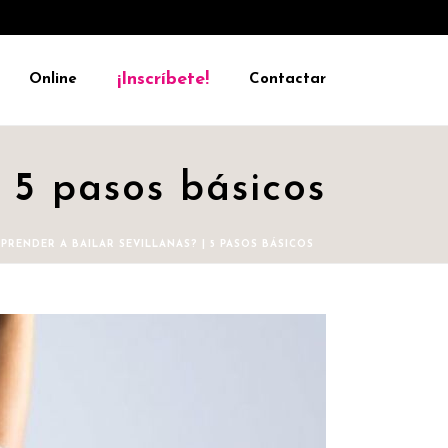
¡Inscríbete!
Online
Contactar
 5 pasos básicos
PRENDER A BAILAR SEVILLANAS? | 5 PASOS BÁSICOS