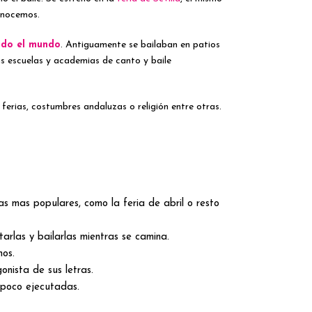
conocemos.
odo el mundo
. Antiguamente se bailaban en patios
s escuelas y academias de canto y baile
s ferias, costumbres andaluzas o religión entre otras.
as mas populares, como la feria de abril o resto
arlas y bailarlas mientras se camina.
nos.
nista de sus letras.
 poco ejecutadas.