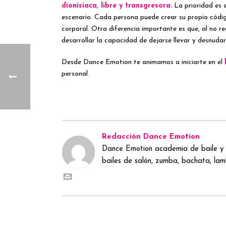
dionisiaca, libre y transgresora.
La prioridad es s
escenario. Cada persona puede crear su propio código.
corporal. Otra diferencia importante es que, al no re
desarrollar la capacidad de dejarse llevar y desnudar
Desde Dance Emotion te animamos a iniciarte en el
personal.
Redacción Dance Emotion
Dance Emotion academia de baile y 
bailes de salón, zumba, bachata, lamb