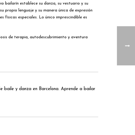
o bailarín establece su danza, su vestuario y su
 su propio lenguaje y su manera única de expresión
s físicas especiales. Lo único imprescindible es
dosis de terapia, autodescubrimiento y aventura
 baile y danza en Barcelona. Aprende a bailar