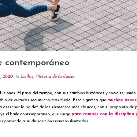
ile contemporáneo
e, 2020
In
Estilos
,
Historia de la danza
usiones. El paso del tiempo, con sus cambios históricos y sociales, unido a
ambio de culturas sea mucho más fluido. Esto significa que
muchos aspect
 desechar la rigidez de los elementos más clásicos, con el propósito d
uye el baile contemporáneo, que surge
para romper con la disciplina 
 poniendo a su disposición recursos ilimitados.