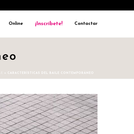
¡Inscríbete!
Online
Contactar
neo
LE
»
CARACTERÍSTICAS DEL BAILE CONTEMPORÁNEO