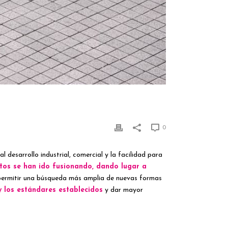
0
l desarrollo industrial, comercial y la facilidad para
os se han ido fusionando, dando lugar a
e permitir una búsqueda más amplia de nuevas formas
y los estándares establecidos
y dar mayor