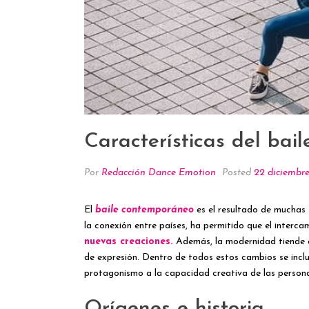
Características del ba
Por
Redacción Dance Emotion
Posted
22 diciembr
El
baile contemporáneo
es el resultado de muchas f
la conexión entre países, ha permitido que el interc
nuevas creaciones.
Además, la modernidad tiende a
de expresión. Dentro de todos estos cambios se incl
protagonismo a la capacidad creativa de las personas
Orígenes e historia