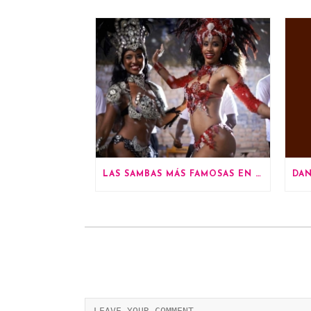
LAS SAMBAS MÁS FAMOSAS EN LOS CARNAVALES DE RÍO