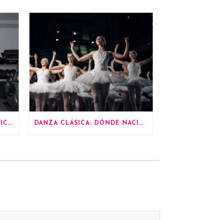
LA IMPORTANCIA DEL EJERCICIO A PARTIR DE LOS 60 AÑOS
DANZA CLÁSICA: DÓNDE NACIÓ Y TODO LO QUE DEBES SABER