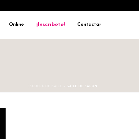
¡Inscríbete!
Online
Contactar
ESCUELA DE BAILE
»
BAILE DE SALÓN