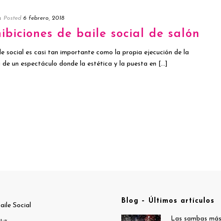
s
Posted
6 febrero, 2018
ibiciones de baile social de salón
le social es casi tan importante como la propia ejecución de la
a de un espectáculo donde la estética y la puesta en [...]
Blog – Últimos artículos
aile Social
Las sambas má