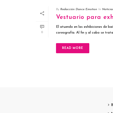
By
Redacción Dance Emotion
In
Noticia
Vestuario para exh
El atuendo en las exhibiciones de bai
coreografía. Al fin y al cabo se trat
0
READ MORE
B