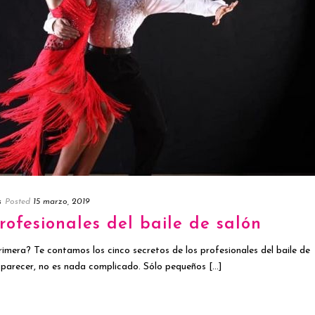
s
Posted
15 marzo, 2019
profesionales del baile de salón
primera? Te contamos los cinco secretos de los profesionales del baile de
 parecer, no es nada complicado. Sólo pequeños [...]