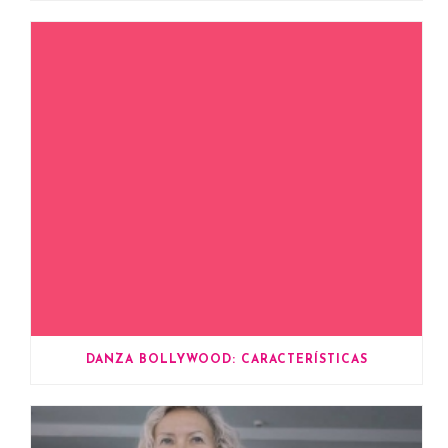
DANZA BOLLYWOOD: CARACTERÍSTICAS