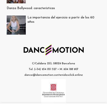
Danza Bollywood: características
La importancia del ejercicio a partir de los 60
años
C/Calàbria 253, 08029 Barcelona
Tel. (+34) 934 051 527 • M. 604 188 907
dance@dancemotion.contenidosclick.online