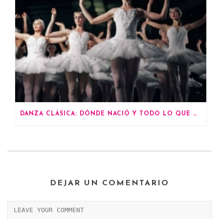
DANZA CLÁSICA: DÓNDE NACIÓ Y TODO LO QUE DEBES SABER
DEJAR UN COMENTARIO