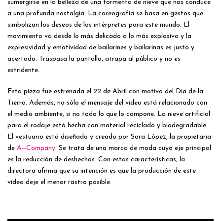
sumergirse en la belleza de una tormenta de nieve que nos conduce
a una profunda nostalgia. La coreografía se basa en gestos que
simbolizan los deseos de los intérpretes para este mundo. El
movimiento va desde lo más delicado a lo más explosivo y la
expresividad y emotividad de bailarines y bailarinas es justo y
acertado. Traspasa la pantalla, atrapa al público y no es
estridente.
Esta pieza fue estrenada el 22 de Abril con motivo del Día de la
Tierra. Además, no sólo el mensaje del video está relacionado con
el medio ambiente, si no todo lo que lo compone. La nieve artificial
para el rodaje está hecha con material reciclado y biodegradable.
El vestuario está diseñado y creado por Sara López, la propietaria
de
A—Company
. Se trata de una marca de moda cuyo eje principal
es la reducción de deshechos. Con estas características, la
directora afirma que su intención es que la producción de este
video deje el menor rastro posible.