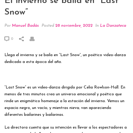
El invierno se baila en “Last
Snow”
Por
Manuel Badás
Posted
28 noviembre, 2022
In
La Danzateca
0
Llega el invierno y se baila en “Last Snow”, un poético video-danza
dedicado a esta época del año.
“Last Snow” es un video-danza dirigido por Celia Rowlson-Hall. En
menos de tres minutos crea un universo emocional y poético que
rinde un enigmático homenaje a la estación del invierno. Vemos un
espacio negro, un vacío; y mientras nieva; van apareciendo
diferentes bailarines y bailarinas.
La directora cuenta que su intención es llevar a los espectadores a