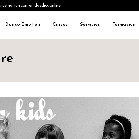
emotion.contenidosclick.online
Dance Emotion
Cursos
Servicios
Formación
bre