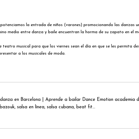
o potenciamos la entrada de niños (varones) promocionando las danzas urb
rmino medio entre danza y baile encuentran la horma de su zapato en el m
 teatro musical para que los viernes sean el día en que se les permita de
epresentar a los musicales de moda.
danza en Barcelona | Aprende a bailar Dance Emotion academia de
azouk, salsa en línea, salsa cubana, beat fit...