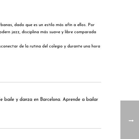
anas, dado que es un estilo más afín a ellos. Por
odern jazz, disciplina más suave y libre comparada
sconectar de la rutina del colegio y durante una hora
 baile y danza en Barcelona. Aprende a bailar