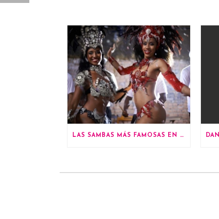
LAS SAMBAS MÁS FAMOSAS EN LOS CARNAVALES DE RÍO