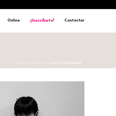
¡Inscríbete!
Online
Contactar
ESCUELA DE BAILE
»
CURSOS SEPTIEMBRE