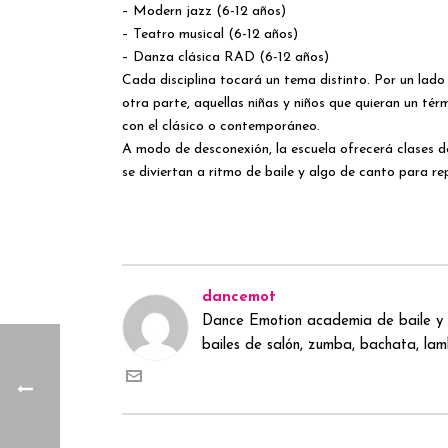
– Modern jazz (6-12 años)
– Teatro musical (6-12 años)
– Danza clásica RAD (6-12 años)
Cada disciplina tocará un tema distinto. Por un lad
otra parte, aquellas niñas y niños que quieran un té
con el clásico o contemporáneo.
A modo de desconexión, la escuela ofrecerá clases de
se diviertan a ritmo de baile y algo de canto para r
dancemot
Dance Emotion academia de baile y 
bailes de salón, zumba, bachata, lamb