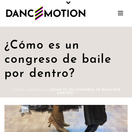
¿Cómo es un
congreso de baile
por dentro?
ESCUELA DE BAILE
»
¿CÓMO ES UN CONGRESO DE BAILE POR
DENTRO?