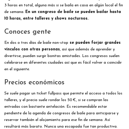
3 horas en total, alguna más si se baila en casa en algún local el fin
de semana.
En un congreso de baile se pueden bailar hasta
10 horas, entre talleres y shows nocturnos.
Conoces gente
En dos o tres días de baile non-stop
se pueden forjar grandes
vínculos con otras personas
, así que además de aprender y
divertirse, pueden surgir bonitas amistades. Los congresos suelen
celebrarse en diferentes ciudades así que es fácil volver a coincidir
en el siguiente.
Precios económicos
Se suele pagar un ticket fullpass que permite el acceso a todos los
talleres, y el precio suele rondar los 50 €, si se compran las
entradas con bastante antelación. Es recomendable estar
pendiente de la agenda de congresos de baile para anticiparse y
reservar también el alojamiento para ese fin de semana. Así
resultará más barato. Nunca una escapada fue tan productiva.