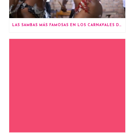
LAS SAMBAS MÁS FAMOSAS EN LOS CARNAVALES DE RÍO