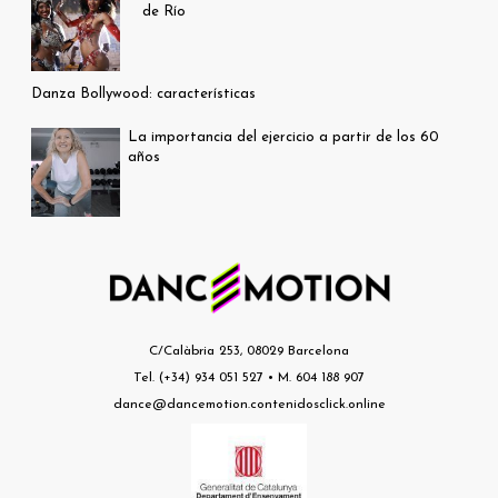
de Río
Danza Bollywood: características
La importancia del ejercicio a partir de los 60
años
C/Calàbria 253, 08029 Barcelona
Tel. (+34) 934 051 527 • M. 604 188 907
dance@dancemotion.contenidosclick.online