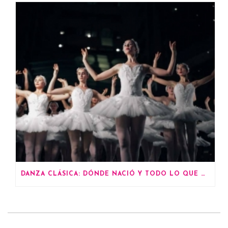
DANZA CLÁSICA: DÓNDE NACIÓ Y TODO LO QUE DEBES SABER