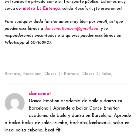
en transporte privado como en transporte público. Estamos muy
cerca del
metro L5 Entença,
salida Rocafort. ¡Te esperamos!
Para cualquier duda funcionamos muy bien por email, así que
puedes escribirnos a
dancemotionbcn@gmail.com
y te
responderemos encantados o si quieres puedes escribirnos un
Whatsapp al 604188907.
Bachata,
Barcelona,
Clases De Bachata,
Clases De Salsa,
,
,
,
dancemot
Dance Emotion academia de baile y danza en
Barcelona | Aprende a bailar Dance Emotion
academia de baile y danza en Barcelona. Aprende
a bailar bailes de salón, zumba, bachata, lambazouk, salsa en
línea, salsa cubana, beat fit...