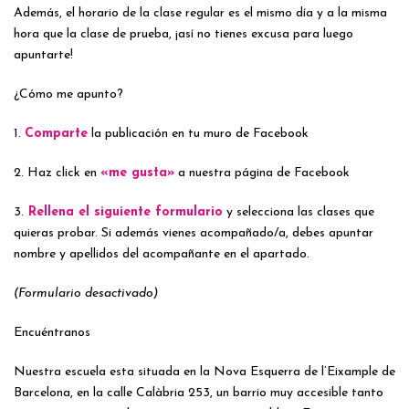
Además, el horario de la clase regular es el mismo día y a la misma
hora que la clase de prueba, ¡así no tienes excusa para luego
apuntarte!
¿Cómo me apunto?
1.
Comparte
la publicación en tu muro de Facebook
2. Haz click en
«me gusta»
a nuestra página de Facebook
3.
Rellena el siguiente formulario
y selecciona las clases que
quieras probar. Si además vienes acompañado/a, debes apuntar
nombre y apellidos del acompañante en el apartado.
(Formulario desactivado)
Encuéntranos
Nuestra escuela esta situada en la Nova Esquerra de l’Eixample de
Barcelona, en la calle Calàbria 253, un barrio muy accesible tanto