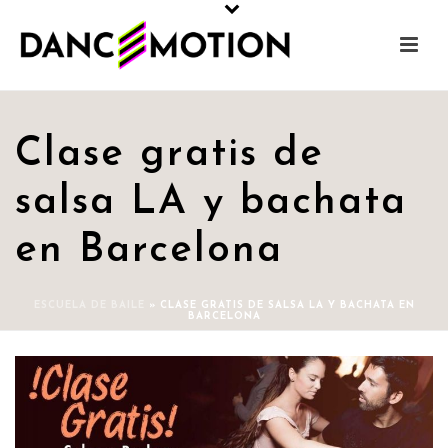
Clase gratis de
salsa LA y bachata
en Barcelona
ESCUELA DE BAILE
»
CLASE GRATIS DE SALSA LA Y BACHATA EN
BARCELONA