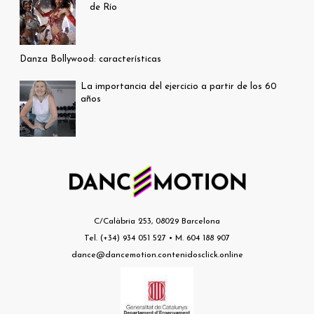
de Río
Danza Bollywood: características
La importancia del ejercicio a partir de los 60
años
C/Calàbria 253, 08029 Barcelona
Tel. (+34) 934 051 527 • M. 604 188 907
dance@dancemotion.contenidosclick.online