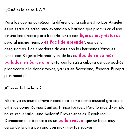
¿Qué es la salsa L.A.?
Para los que no conozcan la diferencia, la salsa estilo Los Ángeles
es un estilo de salsa muy extendido y bailado que promueve el uso
de una línea recta para bailarlo junto con
figuras muy vistosas
,
pero al mismo tiempo
es fácil de aprender
, eso os lo
aseguramos. Los creadores de éste son los hermanos Vázquez
junto con Rogelio Moreno, y es de los e
stilos de salsa más
bailados en Barcelona
junto con la salsa cubana así que podrás
practicarlo allá donde vayas, ya sea en Barcelona, España, Europa
¡o el mundo!
¿Qué es la bachata?
Ahora ya es mundialmente conocida como ritmo musical gracias a
artistas como Romeo Santos, Prince Royce… Pero lo más divertido
no es escucharla, ¡sino bailarla! Proveniente de República
Dominicana, la bachata es un
baile sensual
que se baila muy
cerca de la otra persona con movimientos suaves