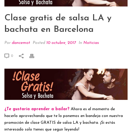
Clase gratis de salsa LA y
bachata en Barcelona
Por
dancemot
Posted
10 octubre, 2017
In
Noticias
0
¿Te gustaría aprender a bailar?
Ahora es el momento de
hacerlo aprovechando que te lo ponemos en bandeja con nuestra
promoción de clase GRATIS de salsa LA y bachata. ¡Si estás
interesado solo tienes que seguir leyendo!