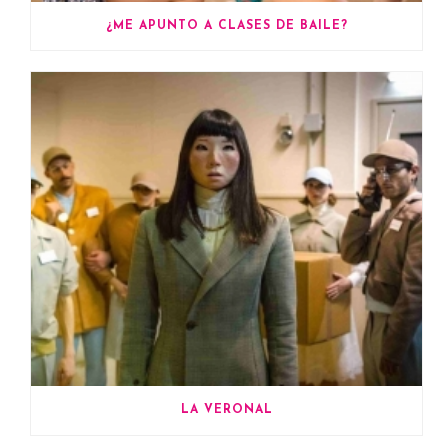
¿ME APUNTO A CLASES DE BAILE?
LA VERONAL