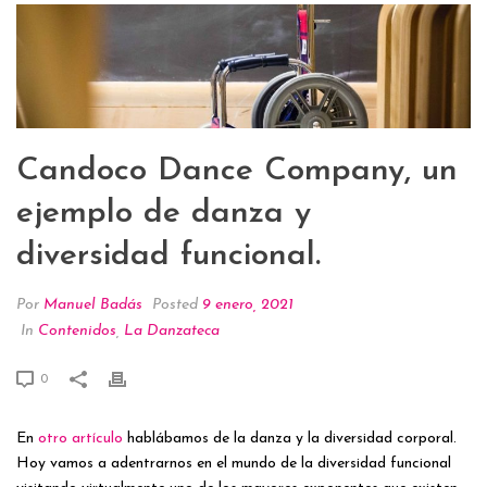
Candoco Dance Company, un
ejemplo de danza y
diversidad funcional.
Por
Manuel Badás
Posted
9 enero, 2021
In
Contenidos
,
La Danzateca
0
En
otro artículo
hablábamos de la danza y la diversidad corporal.
Hoy vamos a adentrarnos en el mundo de la diversidad funcional