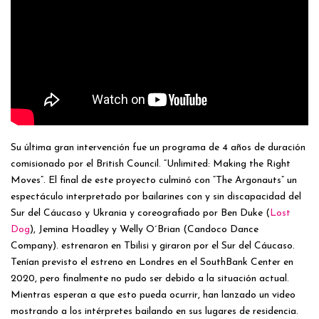
Su última gran intervención fue un programa de 4 años de duración
comisionado por el British Council. “Unlimited: Making the Right
Moves”. El final de este proyecto culminó con “The Argonauts” un
espectáculo interpretado por bailarines con y sin discapacidad del
Sur del Cáucaso y Ukrania y coreografiado por Ben Duke (
Lost
Dog
), Jemina Hoadley y Welly O´Brian (Candoco Dance
Company). estrenaron en Tbilisi y giraron por el Sur del Cáucaso.
Tenían previsto el estreno en Londres en el SouthBank Center en
2020, pero finalmente no pudo ser debido a la situación actual.
Mientras esperan a que esto pueda ocurrir, han lanzado un video
mostrando a los intérpretes bailando en sus lugares de residencia.