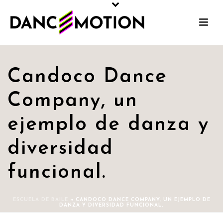
Candoco Dance
Company, un
ejemplo de danza y
diversidad
funcional.
ESCUELA DE BAILE
»
CANDOCO DANCE COMPANY, UN EJEMPLO DE
DANZA Y DIVERSIDAD FUNCIONAL.