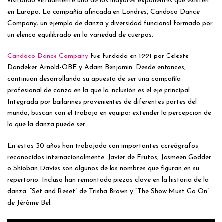
visitando virtualmente uno de los mayores exponentes que existen
en Europa. La compañía afincada en Londres, Candoco Dance
Company; un ejemplo de danza y diversidad funcional formado por
un elenco equilibrado en la variedad de cuerpos.
Candoco Dance Company
fue fundada en 1991 por Celeste
Dandeker Arnold-OBE y Adam Benjamin. Desde entonces,
continuan desarrollando su apuesta de ser una compañía
profesional de danza en la que la inclusión es el eje principal.
Integrada por bailarines provenientes de diferentes partes del
mundo, buscan con el trabajo en equipo; extender la percepción de
lo que la danza puede ser.
En estos 30 años han trabajado con importantes coreógrafos
reconocidos internacionalmente. Javier de Frutos, Jasmeen Godder
o Shioban Davies son algunos de los nombres que figuran en su
repertorio. Incluso han remontado piezas clave en la historia de la
danza. “Set and Reset” de Trisha Brown y “The Show Must Go On”
de Jérôme Bel.