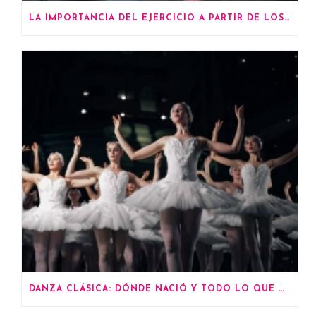
LA IMPORTANCIA DEL EJERCICIO A PARTIR DE LOS 60 AÑOS
DANZA CLÁSICA: DÓNDE NACIÓ Y TODO LO QUE DEBES SABER