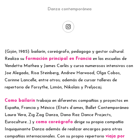
Danza contemporánea
(Gijón, 1985): bailarín, coreógrafo, pedagogo y gestor cultural.
Realiza su
formación principal en Francia
en las escuelas de
Vendetta Mathea y James Carlès y cursa numerosos intensivos con
Joe Alegado, Risa Steinberg, Andrew Harwood, Olga Cobos,
Corinne Lancelle, entre otros; además de cursar talleres de
repertorio de Forsythe, Limón, Nikolais y Preljocaj.
Como bailarín
trabaja en diferentes compañías y proyectos en
España, Francia y México (Etats d’ames, Ballet Contemporáneo
Laura Vera, Zig Zag Danza, Dana Raz Dance Projects,
Euroculture…) y
como
coreógrafo
dirige su propia compañía
Inquiquinante Danza además de realizar encargos para otras
compañías internacionales. Con su propio repertorio
viaja por