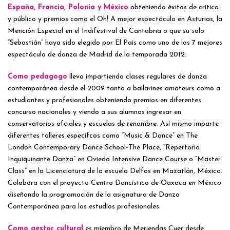
España, Francia, Polonia y México
obteniendo éxitos de crítica
y público y premios como el Oh! A mejor espectáculo en Asturias, la
Mención Especial en el Indifestival de Cantabria o que su solo
“Sebastián” haya sido elegido por El País como uno de los 7 mejores
espectáculo de danza de Madrid de la temporada 2012.
Como pedagogo
lleva impartiendo clases regulares de danza
contemporánea desde el 2009 tanto a bailarines amateurs como a
estudiantes y profesionales obteniendo premios en diferentes
concurso nacionales y viendo a sus alumnos ingresar en
conservatorios ofciales y escuelas de renombre. Así mismo imparte
diferentes talleres específcos como “Music & Dance” en The
London Contemporary Dance School-The Place, “Repertorio
Inquiquinante Danza” en Oviedo Intensive Dance Course o “Master
Class” en la Licenciatura de la escuela Delfos en Mazatlán, México.
Colabora con el proyecto Centro Dancístico de Oaxaca en México
diseñando la programación de la asignatura de Danza
Contemporánea para los estudios profesionales.
Como gestor cultural
es miembro de Meriendas Cuer desde