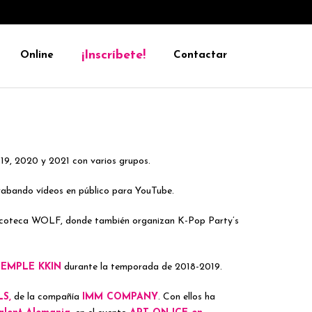
¡Inscríbete!
Online
Contactar
19, 2020 y 2021 con varios grupos.
rabando vídeos en público para YouTube.
discoteca WOLF, donde también organizan K-Pop Party’s
TEMPLE KKIN
durante la temporada de 2018-2019.
S,
de la compañía
IMM COMPANY
. Con ellos ha