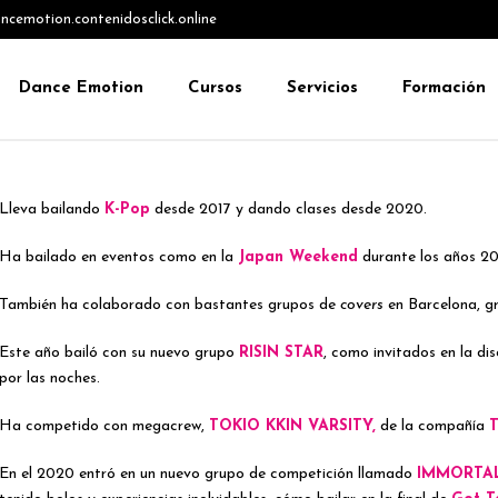
emotion.contenidosclick.online
Dance Emotion
Cursos
Servicios
Formación
Lleva bailando
K-Pop
desde 2017 y dando clases desde 2020.
Ha bailado en eventos como en la
Japan Weekend
durante los años 20
También ha colaborado con bastantes grupos de
covers
en Barcelona, g
Este año bailó con su nuevo grupo
RISIN STAR
, como invitados en la 
por las noches.
Ha competido con megacrew,
TOKIO KKIN VARSITY,
de la compañía
En el 2020 entró en un nuevo grupo de competición llamado
IMMORTAL