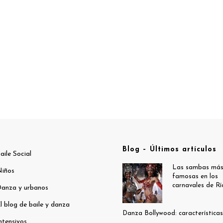
Blog – Últimos artículos
aile Social
Las sambas má
iños
famosas en los
carnavales de Rí
anza y urbanos
l blog de baile y danza
Danza Bollywood: características
ntensivos