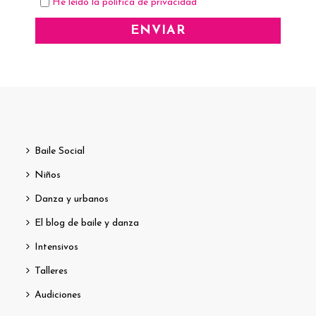
He leído la política de privacidad
Baile Social
Niños
Danza y urbanos
El blog de baile y danza
Intensivos
Talleres
Audiciones