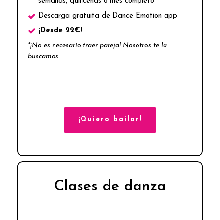
semanas, quincenas o mes completo
Descarga gratuita de Dance Emotion app
¡Desde 22€!
*¡No es necesario traer pareja! Nosotros te la
buscamos.
¡Quiero bailar!
Clases de danza