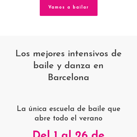
Vamos a bailar
Los mejores intensivos de
baile y danza en
Barcelona
La única escuela de baile que
abre todo el verano
Del 1 al 26 de