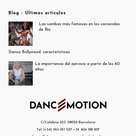
Blog – Últimos artículos
Las sambas más famosas en los carnavales
de Río
Danza Bollywood: características
La importancia del ejercicio a partir de los 60
años
C/Calàbria 253, 08029 Barcelona
Tel. (+34) 934 051 527 • M. 604 188 907