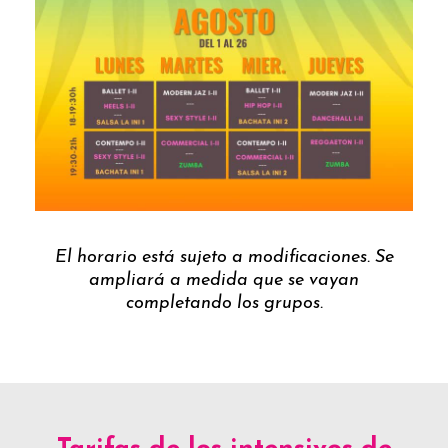
El horario está sujeto a modificaciones. Se
ampliará a medida que se vayan
completando los grupos.