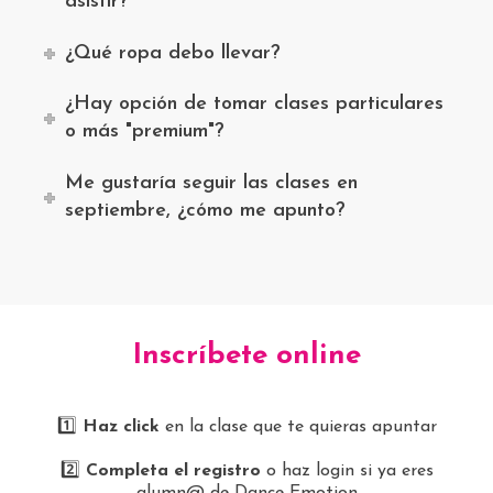
asistir?
¿Qué ropa debo llevar?
¿Hay opción de tomar clases particulares
o más "premium"?
Me gustaría seguir las clases en
septiembre, ¿cómo me apunto?
Inscríbete online
1️⃣
Haz click
en la clase que te quieras apuntar
2️⃣
Completa el registro
o haz login si ya eres
alumn@ de Dance Emotion