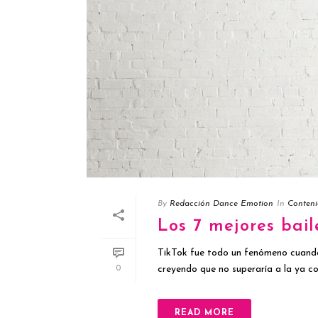
By
Redacción Dance Emotion
In
Conteni
Los 7 mejores bail
TikTok fue todo un fenómeno cuando
creyendo que no superaría a la ya con
0
READ MORE