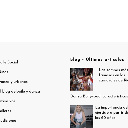
Blog – Últimos artículos
aile Social
Las sambas má
iños
famosas en los
carnavales de Rí
anza y urbanos
l blog de baile y danza
Danza Bollywood: características
ntensivos
La importancia de
alleres
ejercicio a partir d
los 60 años
udiciones