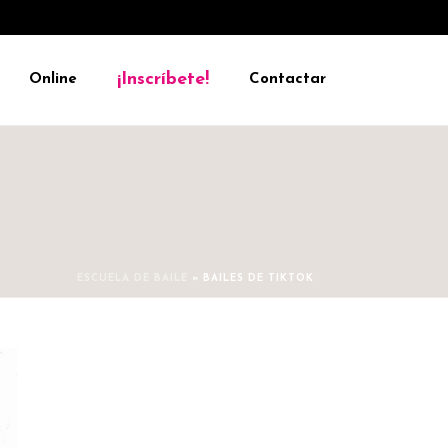
¡Inscríbete!
Online
Contactar
ESCUELA DE BAILE
»
BAILES DE TIKTOK