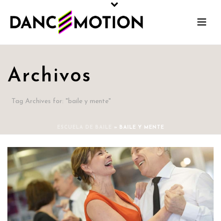
Archivos
Tag Archives for: "baile y mente"
ESCUELA DE BAILE
»
BAILE Y MENTE