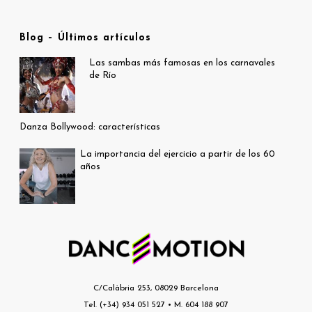
Blog – Últimos artículos
Las sambas más famosas en los carnavales
de Río
Danza Bollywood: características
La importancia del ejercicio a partir de los 60
años
C/Calàbria 253, 08029 Barcelona
Tel. (+34) 934 051 527 • M. 604 188 907