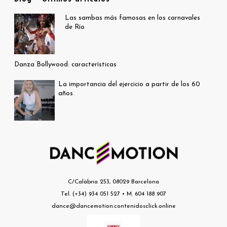
Las sambas más famosas en los carnavales
de Río
Danza Bollywood: características
La importancia del ejercicio a partir de los 60
años
C/Calàbria 253, 08029 Barcelona
Tel. (+34) 934 051 527 • M. 604 188 907
dance@dancemotion.contenidosclick.online