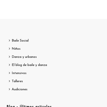
Baile Social
Niños
Danza y urbanos
El blog de baile y danza
Intensivos
Talleres
Audiciones
Blog – Últimos artículos