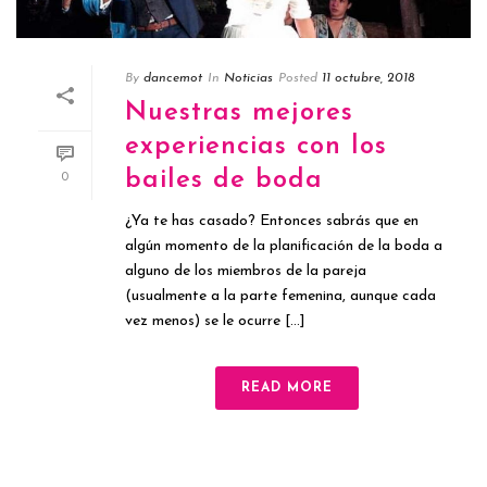
By
dancemot
In
Noticias
Posted
11 octubre, 2018
Nuestras mejores
experiencias con los
bailes de boda
0
¿Ya te has casado? Entonces sabrás que en
algún momento de la planificación de la boda a
alguno de los miembros de la pareja
(usualmente a la parte femenina, aunque cada
vez menos) se le ocurre [...]
READ MORE