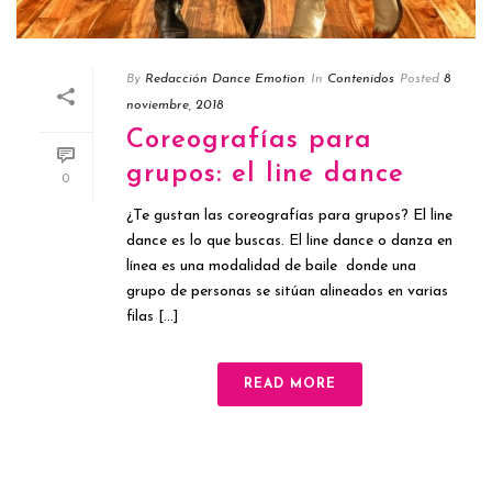
By
Redacción Dance Emotion
In
Contenidos
Posted
8
noviembre, 2018
Coreografías para
grupos: el line dance
0
¿Te gustan las coreografías para grupos? El line
dance es lo que buscas. El line dance o danza en
línea es una modalidad de baile donde una
grupo de personas se sitúan alineados en varias
filas [...]
READ MORE