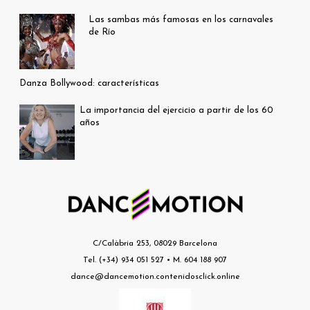
Las sambas más famosas en los carnavales
de Río
Danza Bollywood: características
La importancia del ejercicio a partir de los 60
años
C/Calàbria 253, 08029 Barcelona
Tel. (+34) 934 051 527 • M. 604 188 907
dance@dancemotion.contenidosclick.online