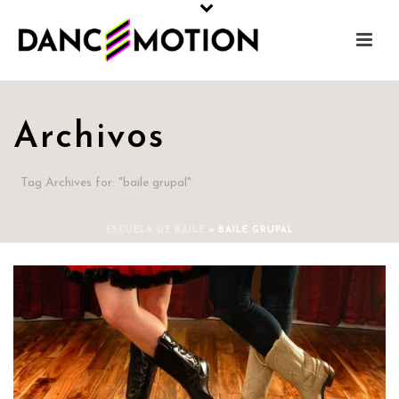
Archivos
Tag Archives for: "baile grupal"
ESCUELA DE BAILE
»
BAILE GRUPAL