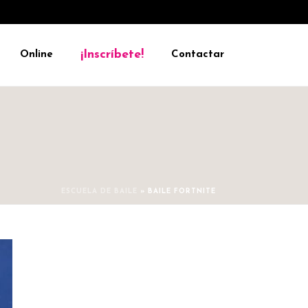
¡Inscríbete!
Online
Contactar
ESCUELA DE BAILE
»
BAILE FORTNITE