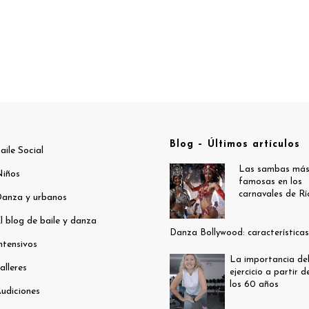
Blog – Últimos artículos
aile Social
Las sambas má
iños
famosas en los
carnavales de Rí
anza y urbanos
l blog de baile y danza
Danza Bollywood: características
ntensivos
La importancia de
alleres
ejercicio a partir d
los 60 años
udiciones