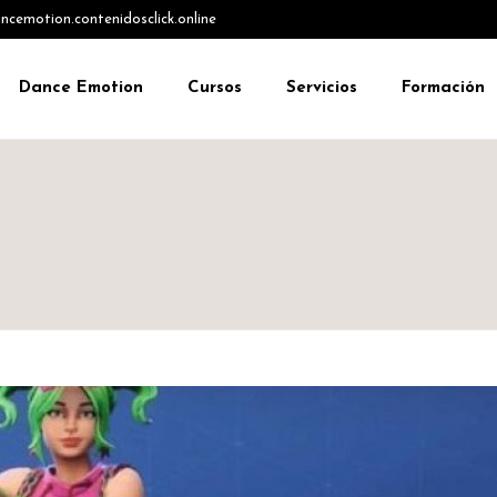
emotion.contenidosclick.online
Dance Emotion
Cursos
Servicios
Formación