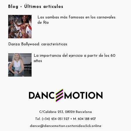
Blog – Últimos artículos
Las sambas más famosas en los carnavales
de Río
Danza Bollywood: características
La importancia del ejercicio a partir de los 60
años
C/Calàbria 253, 08029 Barcelona
Tel. (+34) 934 051 527 • M. 604 188 907
dance@dancemotion.contenidosclick.online