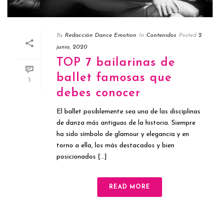
By
Redacción Dance Emotion
In
Contenidos
Posted
2
junio, 2020
TOP 7 bailarinas de
ballet famosas que
3
debes conocer
El ballet posiblemente sea una de las disciplinas
de danza más antiguas de la historia. Siempre
ha sido símbolo de glamour y elegancia y en
torno a ella, los más destacados y bien
posicionados [...]
READ MORE