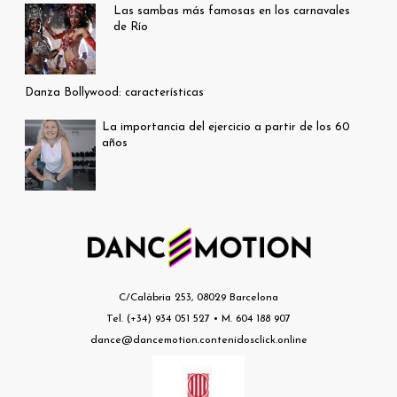
Las sambas más famosas en los carnavales
de Río
Danza Bollywood: características
La importancia del ejercicio a partir de los 60
años
C/Calàbria 253, 08029 Barcelona
Tel. (+34) 934 051 527 • M. 604 188 907
dance@dancemotion.contenidosclick.online