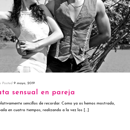
s
Posted
9 mayo, 2019
ta sensual en pareja
elativamente sencillos de recordar. Como ya os hemos mostrado,
ila en cuatro tiempos, realizando a la vez los [...]