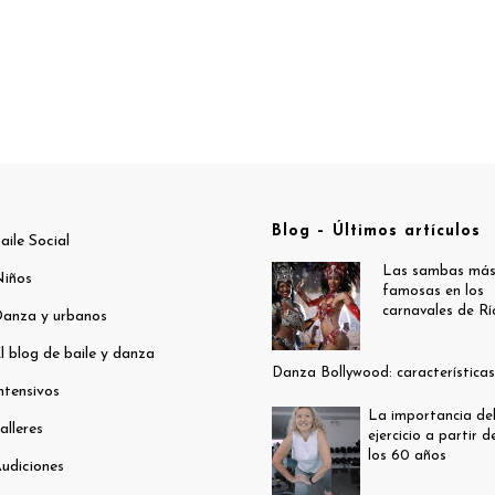
Blog – Últimos artículos
aile Social
Las sambas má
iños
famosas en los
carnavales de Rí
anza y urbanos
l blog de baile y danza
Danza Bollywood: características
ntensivos
La importancia de
alleres
ejercicio a partir d
los 60 años
udiciones