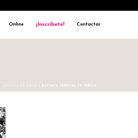
¡Inscríbete!
Online
Contactar
ESCUELA DE BAILE
»
BACHATA SENSUAL EN PAREJA