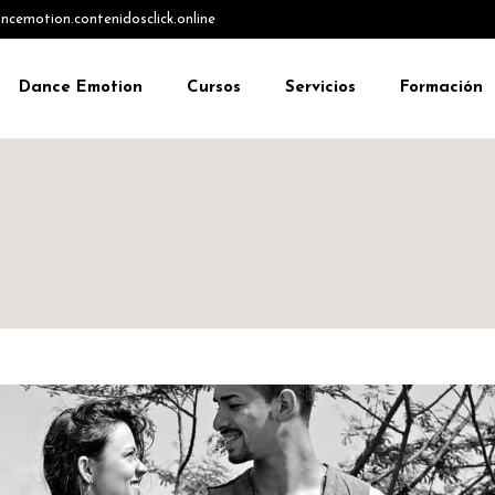
emotion.contenidosclick.online
Dance Emotion
Cursos
Servicios
Formación