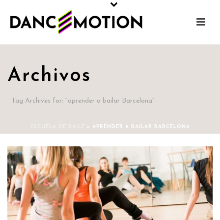
Archivos
Tag Archives for: "aprender a bailar Barcelona"
ESCUELA DE BAILE
»
APRENDER A BAILAR BARCELONA