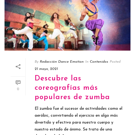
By
Redacción Dance Emotion
In
Contenidos
Posted
21 mayo, 2021
Descubre las
coreografías más
0
populares de zumba
El zumba fue el sucesor de actividades como el
aeróbic, convirtiendo el ejercicio en algo más
divertido y efectivo para nuestro cuerpo y
nuestro estado de ánimo. Se trata de una