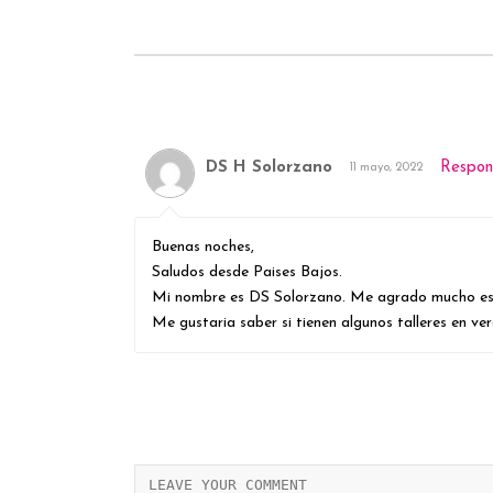
DS H Solorzano
Respon
11 mayo, 2022
Buenas noches,
Saludos desde Paises Bajos.
Mi nombre es DS Solorzano. Me agrado mucho es
Me gustaria saber si tienen algunos talleres en ve