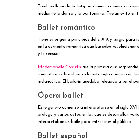
También llamado ballet-pantomima, comenzó a represe
mediante la danza y la pantomima. Fue un éxito en 
Ballet romántico
Tiene su origen a principios del s. XIX y surgió para 
en la corriente romántica que buscaba revolucionar e
y lo sensual.
Mademoiselle Gosselin
fue la primera que sorprendió a
romántico se basaban en la mitología griega o en la 
melancólico. El bailarín quedaba relegado a ser el 
Ópera ballet
Este género comenzó a interpretarse en el siglo XVII
prólogo y varios actos en los que se desarrollan var
interpretaban un baile para entretener al público.
Ballet español