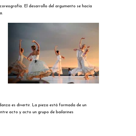
coreografía. El desarrollo del argumento se hacía
a.
 danza es divertir. La pieza está formada de un
entre acto y acto un grupo de bailarines