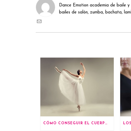
Dance Emotion academia de baile y 
bailes de salón, zumba, bachata, lamb
CÓMO CONSEGUIR EL CUERPO DE UNA BAILARINA DE BALLET