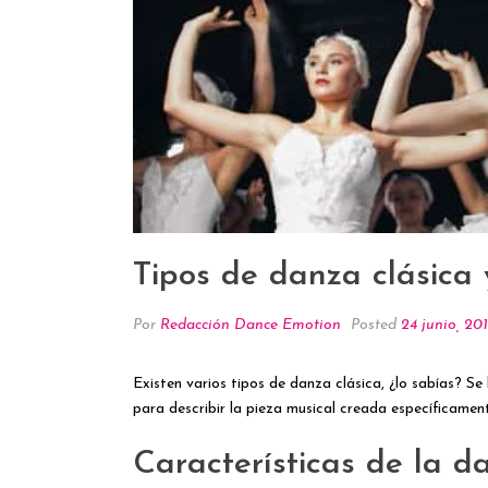
Tipos de danza clásica y
Por
Redacción Dance Emotion
Posted
24 junio, 20
Existen varios tipos de danza clásica, ¿lo sabías? Se
para describir la pieza musical creada específicamen
Características de la d