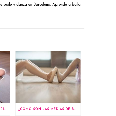
 baile y danza en Barcelona. Aprende a bailar
¿CÓMO VESTIRME PARA MI PRIMERA CLASE DE BALLET?
¿CÓMO SON LAS MEDIAS DE BAILE?