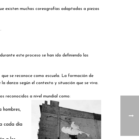
unque existen muchas coreografías adaptadas a piezas
.
 durante este proceso se han ido definiendo las
lo que se reconoce como escuela. La formación de
e la danza según el contexto y situación que se viva.
os reconocidos a nivel mundial como:
a hombres,
ra cada día