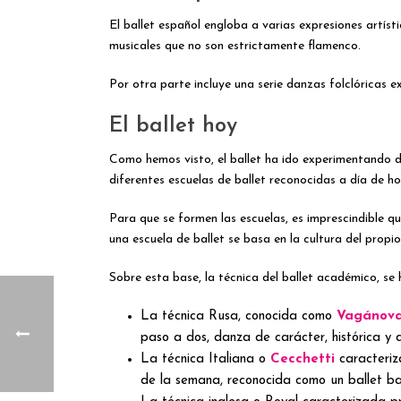
El ballet español engloba a varias expresiones artís
musicales que no son estrictamente flamenco.
Por otra parte incluye una serie danzas folclóricas ex
El ballet hoy
Como hemos visto, el ballet ha ido experimentando di
diferentes escuelas de ballet reconocidas a día de ho
Para que se formen las escuelas, es imprescindible 
una escuela de ballet se basa en la cultura del propi
Sobre esta base, la técnica del ballet académico, s
La técnica Rusa, conocida como
Vagánov
paso a dos, danza de carácter, histórica y 
La técnica Italiana o
Cecchetti
caracteriz
de la semana, reconocida como un ballet ba