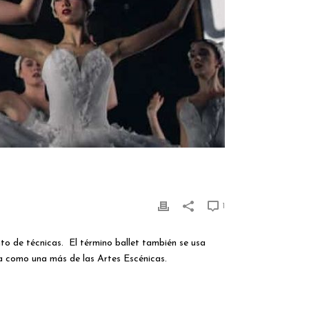
1
to de técnicas.
El término ballet también se usa
oba como una más de las Artes Escénicas.