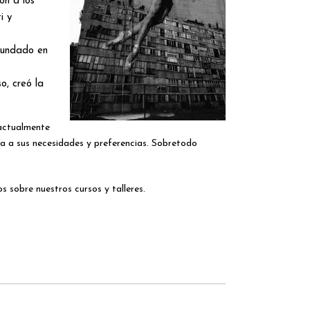
ón a los
i y
 fundado en
o, creó la
 actualmente
a a sus necesidades y preferencias. Sobretodo
 sobre nuestros cursos y talleres.