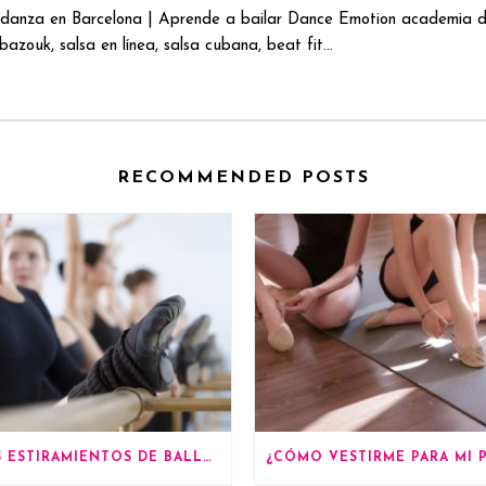
danza en Barcelona | Aprende a bailar Dance Emotion academia de
azouk, salsa en línea, salsa cubana, beat fit...
RECOMMENDED POSTS
LOS ESTIRAMIENTOS DE BALLET MÁS BENEFICIOSOS PARA TU SALUD