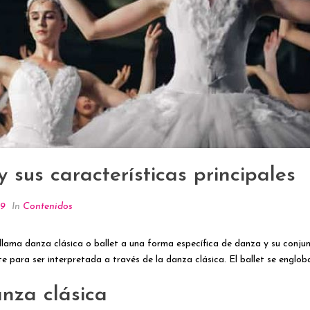
 sus características principales
19
In
Contenidos
 llama danza clásica o ballet a una forma específica de danza y su conjun
te para ser interpretada a través de la danza clásica. El ballet se engl
anza clásica